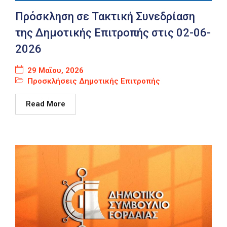
Καιρός
Πρόσκληση σε Τακτική Συνεδρίαση
της Δημοτικής Επιτροπής στις 02-06-
2026
29 Μαΐου, 2026
Προσκλήσεις Δημοτικής Επιτροπής
Read More