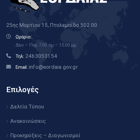
25ης Μαρτίου 15, Πτολεμαΐδα 502 00
Ωράριο:
Δευ – Παρ 7.00 πμ – 15.00 μμ
2463053154
Τηλ:
info@eordaia.gov.gr
Email:
Επιλογές
Δελτία Τύπου
Ανακοινώσεις
Προκηρύξεις – Διαγωνισμοί