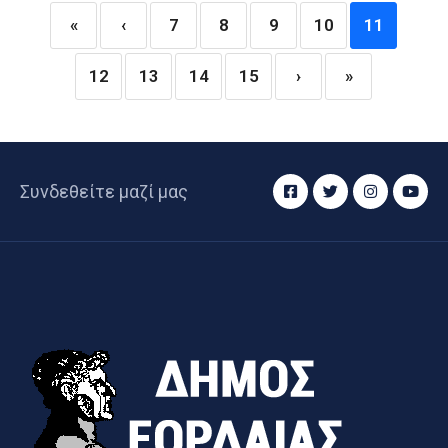
«
‹
7
8
9
10
11
12
13
14
15
›
»
Συνδεθείτε μαζί μας