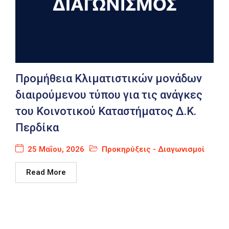
Προμήθεια Κλιματιστικών μονάδων
διαιρούμενου τύπου για τις ανάγκες
του Κοινοτικού Καταστήματος Δ.Κ.
Περδίκα
25 Μαΐου, 2026
Προκηρύξεις - Διαγωνισμοί
Read More