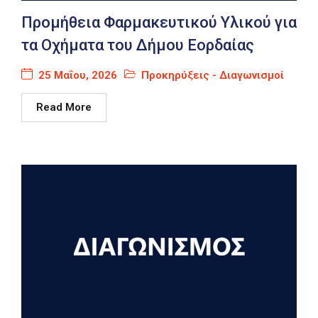
Προμήθεια Φαρμακευτικού Υλικού για
τα Οχήματα του Δήμου Εορδαίας
25 Μαΐου, 2026
Προκηρύξεις - Διαγωνισμοί
Read More