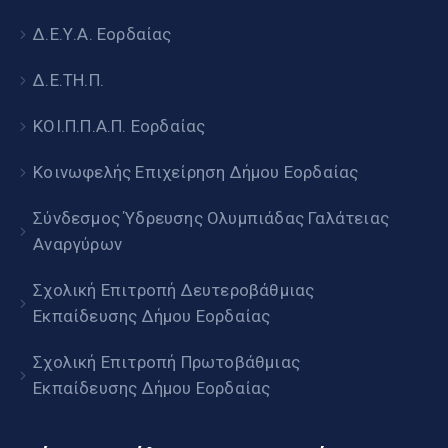
Δ.Ε.Υ.Α. Εορδαίας
Δ.Ε.ΤΗ.Π.
ΚΟΙ.Π.Π.Α.Π. Εορδαίας
Κοινωφελής Επιχείρηση Δήμου Εορδαίας
Σύνδεσμος Ύδρευσης Ολυμπιάδας Γαλάτειας
Αναργύρων
Σχολική Επιτροπή Δευτεροβάθμιας
Εκπαίδευσης Δήμου Εορδαίας
Σχολική Επιτροπή Πρωτοβάθμιας
Εκπαίδευσης Δήμου Εορδαίας