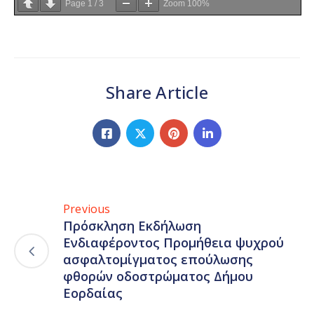
Page
1
/
3
Zoom
100%
Share Article
Previous
Πρόσκληση Εκδήλωση
Ενδιαφέροντος Προμήθεια ψυχρού
ασφαλτομίγματος επούλωσης
φθορών οδοστρώματος Δήμου
Εορδαίας