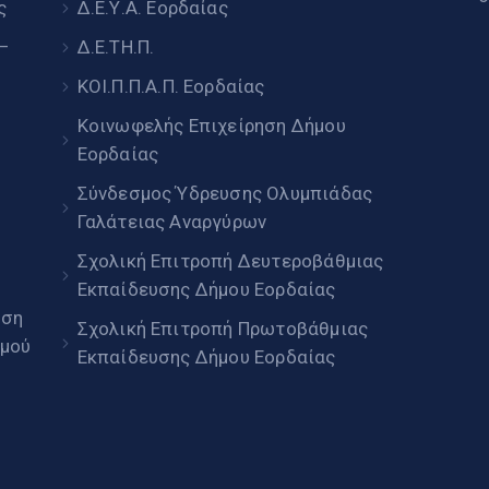
ς
Δ.Ε.Υ.Α. Εορδαίας
 –
Δ.Ε.ΤΗ.Π.
ΚΟΙ.Π.Π.Α.Π. Εορδαίας
Κοινωφελής Επιχείρηση Δήμου
Εορδαίας
Σύνδεσμος Ύδρευσης Ολυμπιάδας
Γαλάτειας Αναργύρων
Σχολική Επιτροπή Δευτεροβάθμιας
Εκπαίδευσης Δήμου Εορδαίας
ηση
Σχολική Επιτροπή Πρωτοβάθμιας
μού
Εκπαίδευσης Δήμου Εορδαίας