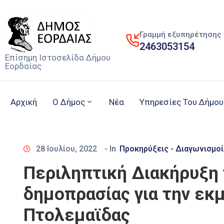
Γραμμή εξυπηρέτησης 
2463053154
Επίσημη Ιστοσελίδα Δήμου
Εορδαίας
Αρχική
Ο Δήμος
Νέα
Υπηρεσίες Του Δήμου
28 Ιουλίου, 2022
- In
Προκηρύξεις - Διαγωνισμοί
Περιληπτική Διακήρυξη 
δημοπρασίας για την εκ
Πτολεμαϊδας