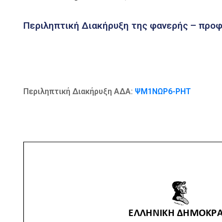
Περιληπτική Διακήρυξη της φανερής – προφ
Περιληπτική Διακήρυξη ΑΔΑ:
ΨΜ1ΝΩΡ6-ΡΗΤ