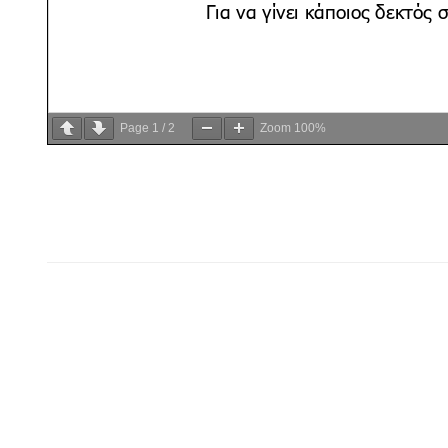
Page
1
/
2
Zoom
100%