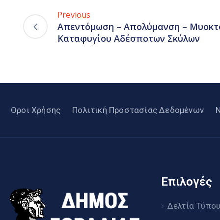
Previous
Απεντόμωση – Απολύμανση – Μυοκτο
Καταφυγίου Αδέσποτων Σκύλων
Οροι Χρήσης
Πολιτική Προστασίας Δεδομένων
Επιλογές
Δελτία Τύπο