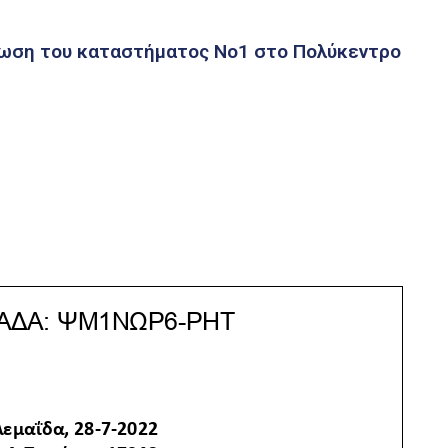
σθωση του καταστήματος Νο1 στο Πολύκεντρο