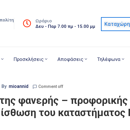
πολίτη
Ωράριο
Καταχώρη
Δευ - Παρ 7.00 πμ - 15.00 μμ
Προσκλήσεις
Αποφάσεις
Τηλέφωνα
By
mioannid
Comment off
της φανερής – προφορικής
μίσθωση του καταστήματος