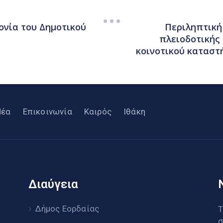
νία του Δημοτικού
Περιληπτική
πλειοδοτικής
κοινοτικού καταστ
Νέα
Επικοινωνία
Καιρός
Ιθάκη
Διαύγεια
υ
Δήμος Εορδαίας
Τ
σ