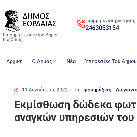
Γραμμή εξυπηρέτησης 
2463053154
Επίσημη Ιστοσελίδα Δήμου
Εορδαίας
Αρχική
Ο Δήμος
Νέα
Υπηρεσίες Του Δήμου
11 Αυγούστου, 2022
- In
Προκηρύξεις - Διαγωνι
Εκμίσθωση δώδεκα φωτο
αναγκών υπηρεσιών του 