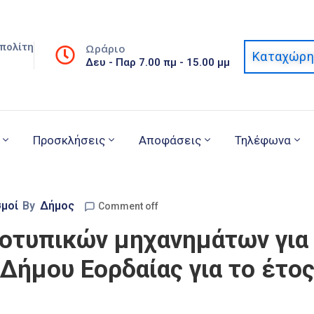
πολίτη
Ωράριο
Καταχώρη
Δευ - Παρ 7.00 πμ - 15.00 μμ
Προσκλήσεις
Αποφάσεις
Τηλέφωνα
σμοί
By
Δήμος
Comment off
τυπικών μηχανημάτων για 
Δήμου Εορδαίας για το έτο