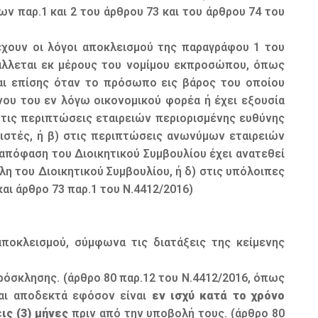
 παρ.1 και 2 του άρθρου 73 και του άρθρου 74 του
χουν οι λόγοι αποκλεισμού της παραγράφου 1 του
λλεται εκ μέρους του νομίμου εκπροσώπου, όπως
αι επίσης όταν το πρόσωπο εις βάρος του οποίου
νου του εν λόγω οικονομικού φορέα ή έχει εξουσία
ις περιπτώσεις εταιρειών περιορισμένης ευθύνης
ειριστές, ή β) στις περιπτώσεις ανωνύμων εταιρειών
 απόφαση του Διοικητικού Συμβουλίου έχει ανατεθεί
λη του Διοικητικού Συμβουλίου, ή δ) στις υπόλοιπες
ι άρθρο 73 παρ.1 του Ν.4412/2016)
ποκλεισμού, σύμφωνα τις διατάξεις της κείμενης
όσκλησης. (άρθρο 80 παρ.12 του Ν.4412/2016, όπως
ται αποδεκτά εφόσον είναι
εν ισχύ κατά το χρόνο
ις (3) μήνες
πριν από την υποβολή τους. (άρθρο 80