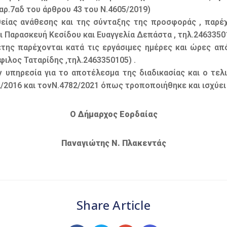
αρ.7αδ του άρθρου 43 του Ν.4605/2019)
θείας ανάθεσης και της σύνταξης της προσφοράς , παρέχ
 Παρασκευή Κεσίδου και Ευαγγελία Δεπάστα , τηλ.2463350
της παρέχονται κατά τις εργάσιμες ημέρες και ώρες α
ιλος Ταταρίδης ,τηλ.2463350105) .
υπηρεσία για το αποτέλεσμα της διαδικασίας και ο τελ
/2016 και τονΝ.4782/2021 όπως τροποποιήθηκε και ισχύει 
Ο Δήμαρχος Εορδαίας
Παναγιώτης Ν. Πλακεντάς
Share Article