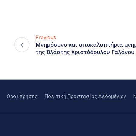
Previous
Μνημόσυνο και αποκαλυπτήρια μνημ
της Βλάστης Χριστόδουλου Γαλάνου
Οροι Χρήσης
Πολιτική Προστασίας Δεδομένων