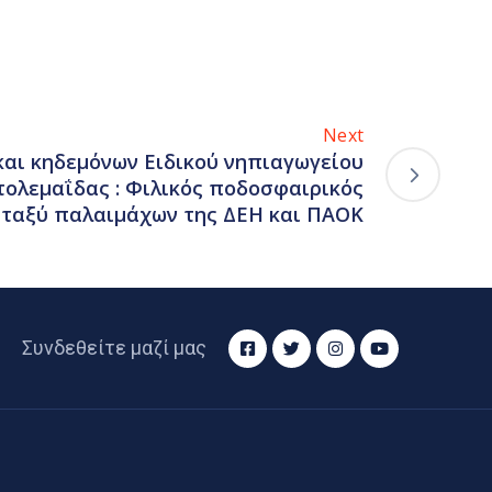
Next
και κηδεμόνων Ειδικού νηπιαγωγείου
τολεμαΐδας : Φιλικός ποδοσφαιρικός
εταξύ παλαιμάχων της ΔΕΗ και ΠΑΟΚ
Συνδεθείτε μαζί μας