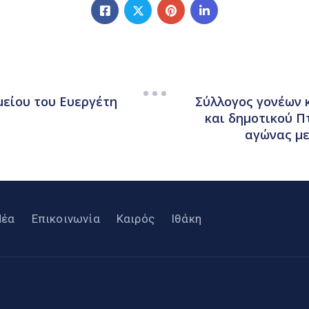
είου του Ευεργέτη
Σύλλογος γονέων 
και δημοτικού Π
αγώνας μ
Νέα
Επικοινωνία
Καιρός
Ιθάκη