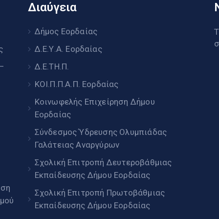
Διαύγεια
υ
Δήμος Εορδαίας
Τ
σ
ς
Δ.Ε.Υ.Α. Εορδαίας
 –
Δ.Ε.ΤΗ.Π.
ΚΟΙ.Π.Π.Α.Π. Εορδαίας
Κοινωφελής Επιχείρηση Δήμου
Εορδαίας
Σύνδεσμος Ύδρευσης Ολυμπιάδας
Γαλάτειας Αναργύρων
Σχολική Επιτροπή Δευτεροβάθμιας
Εκπαίδευσης Δήμου Εορδαίας
ηση
Σχολική Επιτροπή Πρωτοβάθμιας
μού
Εκπαίδευσης Δήμου Εορδαίας