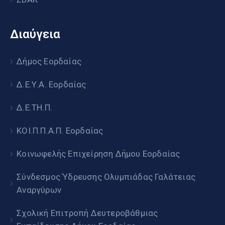
Διαύγεια
Δήμος Εορδαίας
Δ.Ε.Υ.Α. Εορδαίας
Δ.Ε.ΤΗ.Π.
ΚΟΙ.Π.Π.Α.Π. Εορδαίας
Κοινωφελής Επιχείρηση Δήμου Εορδαίας
Σύνδεσμος Ύδρευσης Ολυμπιάδας Γαλάτειας
Αναργύρων
Σχολική Επιτροπή Δευτεροβάθμιας