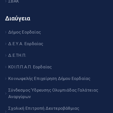
ΣΒΑΚ
Διαύγεια
Δήμος Εορδαίας
Δ.Ε.Υ.Α. Εορδαίας
Δ.Ε.ΤΗ.Π.
ΚΟΙ.Π.Π.Α.Π. Εορδαίας
Κοινωφελής Επιχείρηση Δήμου Εορδαίας
Σύνδεσμος Ύδρευσης Ολυμπιάδας Γαλάτειας
Αναργύρων
Σχολική Επιτροπή Δευτεροβάθμιας