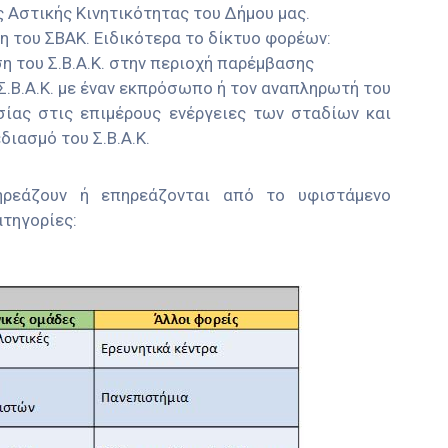
 Αστικής Κινητικότητας του Δήμου μας.
η του ΣΒΑΚ. Ειδικότερα το δίκτυο φορέων:
η του Σ.Β.Α.Κ. στην περιοχή παρέμβασης
Σ.Β.Α.Κ. με έναν εκπρόσωπο ή τον αναπληρωτή του
σίας στις επιμέρους ενέργειες των σταδίων και
διασμό του Σ.Β.Α.Κ.
ηρεάζουν ή επηρεάζονται από το υφιστάμενο
ατηγορίες: