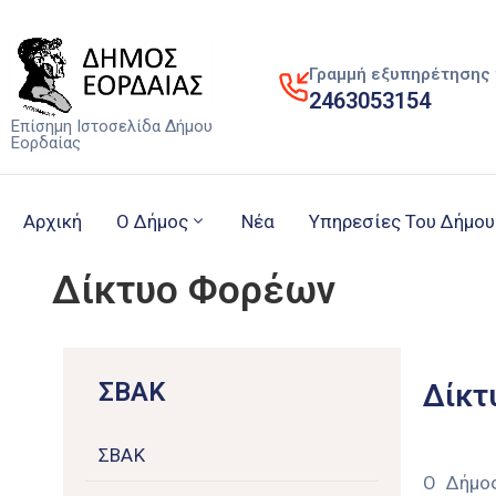
Γραμμή εξυπηρέτησης 
2463053154
Επίσημη Ιστοσελίδα Δήμου
Εορδαίας
Αρχική
Ο Δήμος
Νέα
Υπηρεσίες Του Δήμου
Δίκτυο Φορέων
ΣΒΑΚ
Δίκτ
ΣΒΑΚ
Ο Δήμος