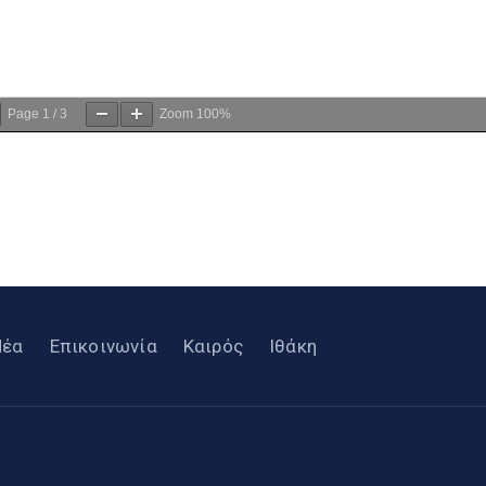
Page
1
/
3
Zoom
100%
Νέα
Επικοινωνία
Καιρός
Ιθάκη