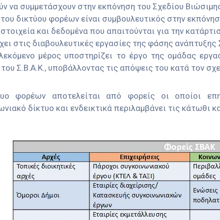
ύν να συμμετάσχουν στην εκπόνηση του Σχεδίου Βιώσιμης
 του δικτύου φορέων είναι συμβουλευτικός στην εκπόνησ
 στοιχεία και δεδομένα που απαιτούνται για την κατάρτισ
χει στις διαβουλευτικές εργασίες της φάσης ανάπτυξης 
λεκόμενο μέρος υποστηρίζει το έργο της ομάδας εργα
ου Σ.Β.Α.Κ., υποβάλλοντας τις απόψεις του κατά τον σχε
τυο φορέων αποτελείται από φορείς οι οποίοι επ
ωνιακό δίκτυο και ενδεικτικά περιλαμβάνει τις κάτωθι κ