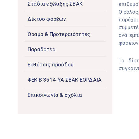
Στάδια εξέλιξης ΣΒΑΚ
επιθυμο
Ο ρόλος
Δίκτυο φορέων
παρέχει
συμμετέ
Όραμα & Προτεραιότητες
ανά εμπ
φάσεων τ
Παραδοτέα
Το δίκ
Εκθέσεις προόδου
συγκοιν
ΦΕΚ Β 3514-ΥΑ ΣΒΑΚ ΕΟΡΔΑΙΑ
Επικοινωνία & σχόλια