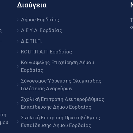
Διαύγεια
υ
Δήμος Εορδαίας
Τ
σ
ς
Δ.Ε.Υ.Α. Εορδαίας
 –
Δ.Ε.ΤΗ.Π.
ΚΟΙ.Π.Π.Α.Π. Εορδαίας
Κοινωφελής Επιχείρηση Δήμου
Εορδαίας
Σύνδεσμος Ύδρευσης Ολυμπιάδας
Γαλάτειας Αναργύρων
Σχολική Επιτροπή Δευτεροβάθμιας
Εκπαίδευσης Δήμου Εορδαίας
ηση
Σχολική Επιτροπή Πρωτοβάθμιας
μού
Εκπαίδευσης Δήμου Εορδαίας