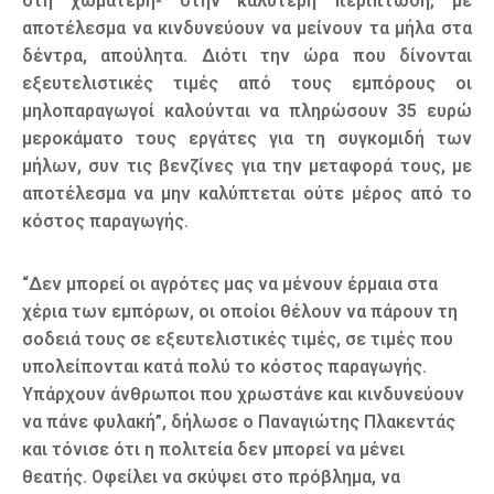
στη χωματερή- στην καλύτερη περίπτωση, με
αποτέλεσμα να κινδυνεύουν να μείνουν τα μήλα στα
δέντρα, απούλητα. Διότι την ώρα που δίνονται
εξευτελιστικές τιμές από τους εμπόρους οι
μηλοπαραγωγοί καλούνται να πληρώσουν 35 ευρώ
μεροκάματο τους εργάτες για τη συγκομιδή των
μήλων, συν τις βενζίνες για την μεταφορά τους, με
αποτέλεσμα να μην καλύπτεται ούτε μέρος από το
κόστος παραγωγής.
“Δεν μπορεί οι αγρότες μας να μένουν έρμαια στα
χέρια των εμπόρων, οι οποίοι θέλουν να πάρουν τη
σοδειά τους σε εξευτελιστικές τιμές, σε τιμές που
υπολείπονται κατά πολύ το κόστος παραγωγής.
Υπάρχουν άνθρωποι που χρωστάνε και κινδυνεύουν
να πάνε φυλακή”, δήλωσε ο Παναγιώτης Πλακεντάς
και τόνισε ότι η πολιτεία δεν μπορεί να μένει
θεατής. Οφείλει να σκύψει στο πρόβλημα, να