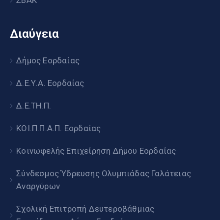
ΣΒΑΚ
Διαύγεια
Δήμος Εορδαίας
Δ.Ε.Υ.Α. Εορδαίας
Δ.Ε.ΤΗ.Π.
ΚΟΙ.Π.Π.Α.Π. Εορδαίας
Κοινωφελής Επιχείρηση Δήμου Εορδαίας
Σύνδεσμος Ύδρευσης Ολυμπιάδας Γαλάτειας
Αναργύρων
Σχολική Επιτροπή Δευτεροβάθμιας