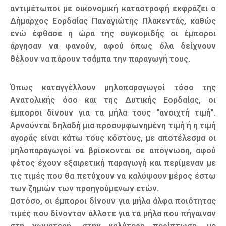
αντιμέτωποι με οικονομική καταστροφή εκφράζει ο
Δήμαρχος Εορδαίας Παναγιώτης Πλακεντάς, καθώς
ενώ έφθασε η ώρα της συγκομιδής οι έμποροι
άργησαν να φανούν, αφού όπως όλα δείχνουν
θέλουν να πάρουν τσάμπα την παραγωγή τους.
Όπως καταγγέλλουν μηλοπαραγωγοί τόσο της
Ανατολικής όσο και της Δυτικής Εορδαίας, οι
έμποροι δίνουν για τα μήλα τους “ανοιχτή τιμή”.
Αρνούνται δηλαδή μια προσυμφωνημένη τιμή ή η τιμή
αγοράς είναι κάτω τους κόστους, με αποτέλεσμα οι
μηλοπαραγωγοί να βρίσκονται σε απόγνωση, αφού
φέτος έχουν εξαιρετική παραγωγή και περίμεναν με
τις τιμές που θα πετύχουν να καλύψουν μέρος έστω
των ζημιών των προηγούμενων ετών.
Ωστόσο, οι έμποροι δίνουν για μήλα άλφα ποιότητας
τιμές που δίνονταν άλλοτε για τα μήλα που πήγαιναν