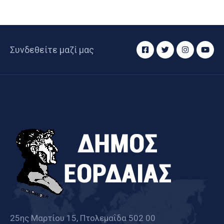
Συνδεθείτε μαζί μας
25ης Μαρτίου 15, Πτολεμαΐδα 502 00