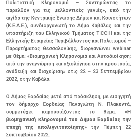
Πολιτιστική Κληρονομιά – Συντηρώντας το
παρελθόν για τις μελλοντικές γενιές», υπό την
αιγίδα της Κεντρικής Ένωσης Δήμων και Κοινοτήτων
(Κ.Ε.Δ.Ε.), συνδιοργανωτή το Δήμο Καβάλας και την
υποστήριξη του Ελληνικού Τμήματος TICCIH και της
Ελληνικής Εταιρείας Περιβάλλοντος και Πολιτισμού –
Παραρτήματος Θεσσαλονίκης, διοργανώνει webinar
με θέμα: «Βιομηχανική Κληρονομιά και Αυτοδιοίκηση:
από την αναγνώριση και αξιολόγηση στην προστασία,
ανάδειξη και διαχείριση» στις 22 – 23 Σεπτεμβρίου
2022, στην Καβάλα.
Ο Δήμος Εορδαίας μετά από πρόσκληση, με εισηγητή
τον δήμαρχο Εορδαίας Παναγιώτη Ν. Πλακεντά,
συμμετέχει παρουσιάζοντας το θέμα: «
Η
βιομηχανική κληρονομιά του Δήμου Εορδαίας την
εποχή της απολιγνιτοποίησης
» την Πέμπτη 22
Σεπτεμβρίου 2022.