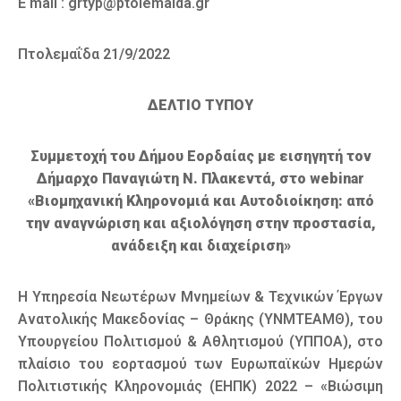
E mail : grtyp@ptolemaida.gr
Πτολεμαΐδα 21/9/2022
ΔΕΛΤΙΟ ΤΥΠΟΥ
Συμμετοχή του Δήμου Εορδαίας με εισηγητή τον
Δήμαρχο Παναγιώτη Ν. Πλακεντά, στο webinar
«Βιομηχανική Κληρονομιά και Αυτοδιοίκηση: από
την αναγνώριση και αξιολόγηση στην προστασία,
ανάδειξη και διαχείριση»
Η Υπηρεσία Νεωτέρων Μνημείων & Τεχνικών Έργων
Ανατολικής Μακεδονίας – Θράκης (ΥΝΜΤΕΑΜΘ), του
Υπουργείου Πολιτισμού & Αθλητισμού (ΥΠΠΟΑ), στο
πλαίσιο του εορτασμού των Ευρωπαϊκών Ημερών
Πολιτιστικής Κληρονομιάς (ΕΗΠΚ) 2022 – «Βιώσιμη