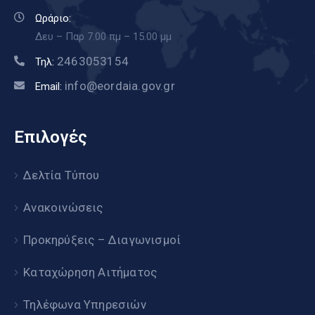
Ωράριο:
Δευ – Παρ 7.00 πμ – 15.00 μμ
2463053154
Τηλ:
info@eordaia.gov.gr
Email:
Επιλογές
Δελτία Τύπου
Ανακοινώσεις
Προκηρύξεις – Διαγωνισμοί
Καταχώρηση Αιτήματος
Τηλέφωνα Υπηρεσιών