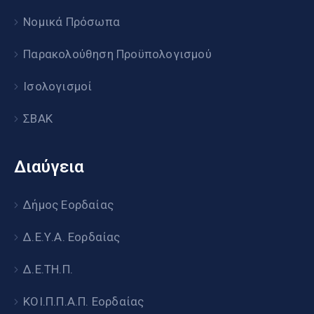
Νομικά Πρόσωπα
Παρακολούθηση Προϋπολογισμού
Ισολογισμοί
ΣΒΑΚ
Διαύγεια
Δήμος Εορδαίας
Δ.Ε.Υ.Α. Εορδαίας
Δ.Ε.ΤΗ.Π.
ΚΟΙ.Π.Π.Α.Π. Εορδαίας