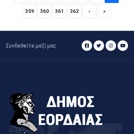
359
360
361
362
›
»
Συνδεθείτε μαζί μας