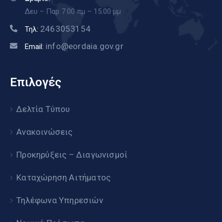
Δευ – Παρ 7.00 πμ – 15.00 μμ
2463053154
Τηλ:
info@eordaia.gov.gr
Email:
Επιλογές
Δελτία Τύπου
Ανακοινώσεις
Προκηρύξεις – Διαγωνισμοί
Καταχώρηση Αιτήματος
Τηλέφωνα Υπηρεσιών