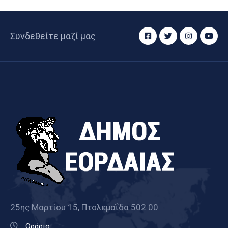
Συνδεθείτε μαζί μας
25ης Μαρτίου 15, Πτολεμαΐδα 502 00
Ωράριο: