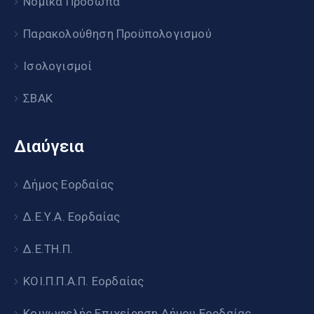
Νομικά Πρόσωπα
Παρακολούθηση Προϋπολογισμού
Ισολογισμοί
ΣΒΑΚ
Διαύγεια
Δήμος Εορδαίας
Δ.Ε.Υ.Α. Εορδαίας
Δ.Ε.ΤΗ.Π.
ΚΟΙ.Π.Π.Α.Π. Εορδαίας
Κοινωφελής Επιχείρηση Δήμου Εορδαίας