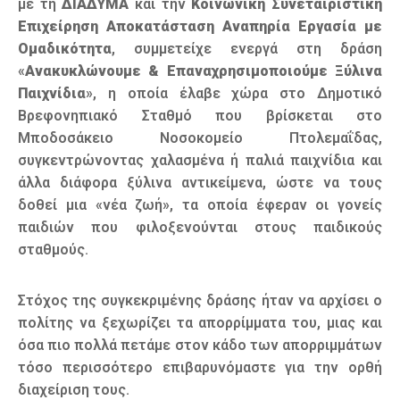
με τη
ΔΙΑΔΥΜΑ
και την
Κοινωνική Συνεταιριστική
Επιχείρηση Αποκατάσταση Αναπηρία Εργασία με
Ομαδικότητα
, συμμετείχε ενεργά στη δράση
«
Ανακυκλώνουμε & Επαναχρησιμοποιούμε Ξύλινα
Παιχνίδια
», η οποία έλαβε χώρα στο Δημοτικό
Βρεφονηπιακό Σταθμό που βρίσκεται στο
Μποδοσάκειο Νοσοκομείο Πτολεμαΐδας,
συγκεντρώνοντας χαλασμένα ή παλιά παιχνίδια και
άλλα διάφορα ξύλινα αντικείμενα, ώστε να τους
δοθεί μια «νέα ζωή», τα οποία έφεραν οι γονείς
παιδιών που φιλοξενούνται στους παιδικούς
σταθμούς.
Στόχος της συγκεκριμένης δράσης ήταν να αρχίσει ο
πολίτης να ξεχωρίζει τα απορρίμματα του, μιας και
όσα πιο πολλά πετάμε στον κάδο των απορριμμάτων
τόσο περισσότερο επιβαρυνόμαστε για την ορθή
διαχείριση τους.