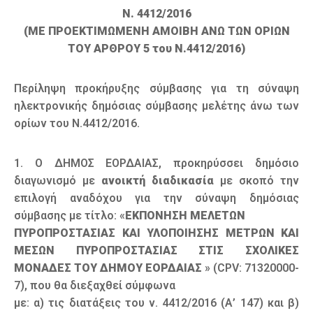
Ν. 4412/2016
(ΜΕ ΠΡΟΕΚΤΙΜΩΜΕΝΗ ΑΜΟΙΒΗ ΑΝΩ ΤΩΝ ΟΡΙΩΝ
ΤΟΥ ΑΡΘΡΟΥ 5 του Ν.4412/2016)
Περίληψη προκήρυξης σύμβασης για τη σύναψη
ηλεκτρονικής δημόσιας σύμβασης μελέτης άνω των
ορίων του Ν.4412/2016.
1. Ο ΔΗΜΟΣ ΕΟΡΔΑΙΑΣ, προκηρύσσει δημόσιο
διαγωνισμό με
ανοικτή διαδικασία
με σκοπό την
επιλογή αναδόχου για την σύναψη δημόσιας
σύμβασης με τίτλο: «
ΕΚΠΟΝΗΣΗ ΜΕΛΕΤΩΝ
ΠΥΡΟΠΡΟΣΤΑΣΙΑΣ ΚΑΙ ΥΛΟΠΟΙΗΣΗΣ ΜΕΤΡΩΝ ΚΑΙ
ΜΕΣΩΝ ΠΥΡΟΠΡΟΣΤΑΣΙΑΣ ΣΤΙΣ ΣΧΟΛΙΚΕΣ
ΜΟΝΑΔΕΣ ΤΟΥ ΔΗΜΟΥ ΕΟΡΔΑΙΑΣ
» (CPV: 71320000-
7), που θα διεξαχθεί σύμφωνα
με: α) τις διατάξεις του ν. 4412/2016 (Α’ 147) και β)