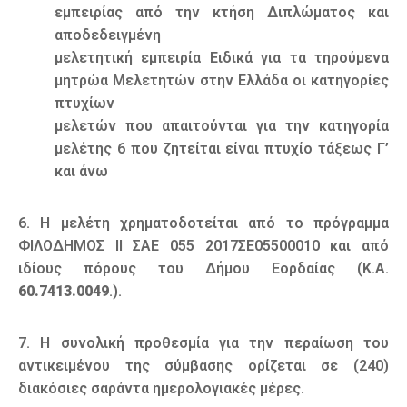
εμπειρίας από την κτήση Διπλώματος και
αποδεδειγμένη
μελετητική εμπειρία Ειδικά για τα τηρούμενα
μητρώα Μελετητών στην Ελλάδα οι κατηγορίες
πτυχίων
μελετών που απαιτούνται για την κατηγορία
μελέτης 6 που ζητείται είναι πτυχίο τάξεως Γ’
και άνω
6. Η μελέτη χρηματοδοτείται από το πρόγραμμα
ΦΙΛΟΔΗΜΟΣ II ΣΑΕ 055 2017ΣΕ05500010 και από
ιδίους πόρους του Δήμου Εορδαίας (Κ.Α.
60.7413.0049
.).
7. Η συνολική προθεσμία για την περαίωση του
αντικειμένου της σύμβασης ορίζεται σε (240)
διακόσιες σαράντα ημερολογιακές μέρες.