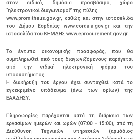
στον ειδικό, δημόσια προσβάσιμο, χώρο
“ηλεκτρονικοί διαγωνισμοί” της πύλης
www.promitheus.gov.gr, καθώς και στην ιστοσελίδα
του Δήμου Εορδαίας www.eordaia.gov.gr και την
ιστοσελίδα του ΚΗΜΔΗΣ www.eprocurement.gov.gr.
Το έντυπο οικονομικής προσφοράς, που θα
συμπληρωθεί από τους διαγωνιζόμενους παράγεται
από την ειδική ηλεκτρονική φόρμα του
υποσυστήματος.
H διακήρυξη του έργου έχει συνταχθεί κατά το
εγκεκριμένο υπόδειγμα (άνω των ορίων) της
ΕΑΑΔΗΣΥ.
Πληροφορίες παρέχονται κατά τη διάρκεια των
εργασίμων ημερών και ωρών (07:00 – 15:00), από τη
Διεύθυνση Τεχνικών υπηρεσιών (αρμόδιος
υπάλληλος επικοινωνίας κος Αστέριος Σιδέρης) στο