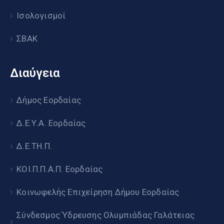
Ισολογισμοί
ΣΒΑΚ
Διαύγεια
Δήμος Εορδαίας
Δ.Ε.Υ.Α. Εορδαίας
Δ.Ε.ΤΗ.Π.
ΚΟΙ.Π.Π.Α.Π. Εορδαίας
Κοινωφελής Επιχείρηση Δήμου Εορδαίας
Σύνδεσμος Ύδρευσης Ολυμπιάδας Γαλάτειας