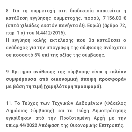
8. Για τη συμμετοχή στη διαδικασία απαιτείται η
κατάθεση εγγύησης συμμετοχής, ποσού, 7.156,00 €
(επτά χιλιάδες εκατόν πενήντα έξι Ευρώ) (άρθρο 72,
παρ. 1.α) του Ν.4412/2016).
Η εγγύηση καλής εκτέλεσης που θα καταθέσει ο
ανάδοχος για την υπογραφή της σύμβασης ανέρχεται
σε ποσοστό 5% επί της αξίας της σύμβασης.
9. Κριτήριο ανάθεσης της σύμβασης είναι η «
πλέον
συμφέρουσα από οικονομική άποψη προσφορά»
με βάση τη τιμή (χαμηλότερη προσφορά)
.
11. Το Τεύχος των Τεχνικών Δεδομένων (Φάκελος
Δημόσιας Σύμβασης) και τα Τεύχη Δημοπράτησης
εγκρίθηκαν από την Προϊσταμένη Αρχή με την
υπ.αρ.
44/2022
Απόφαση της Οικονομικής Επιτροπής.