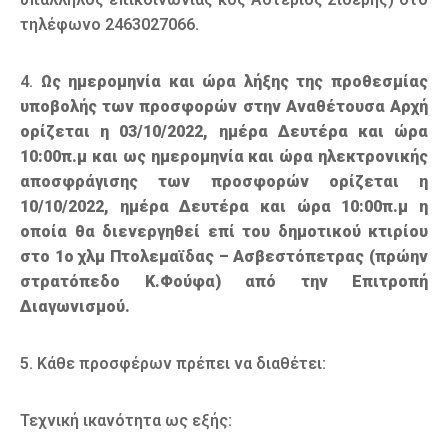
τηλέφωνο 2463027066.
4.
Ως ημερομηνία και ώρα λήξης της προθεσμίας
υποβολής των προσφορών στην Αναθέτουσα Αρχή
ορίζεται η 03/10/2022, ημέρα Δευτέρα και ώρα
10:00π.μ και ως ημερομηνία και ώρα
ηλεκτρονικής
αποσφράγισης των προσφορών ορίζεται η
10/10/2022, ημέρα Δευτέρα και ώρα 10:00π.μ η
οποία θα διενεργηθεί επί του δημοτικού κτιρίου
στο 1ο χλμ Πτολεμαϊδας –
Ασβεστόπετρας (πρώην
στρατόπεδο Κ.Φούφα) από την Επιτροπή
Διαγωνισμού.
5. Κάθε προσφέρων πρέπει να διαθέτει:
Τεχνική ικανότητα ως εξής: