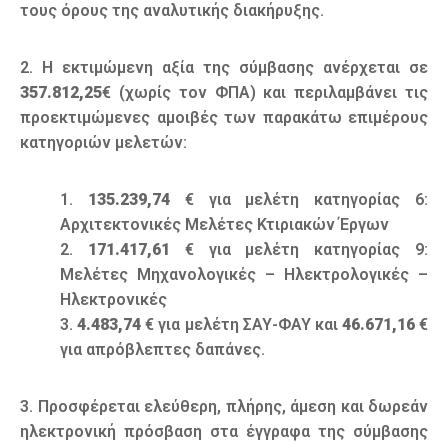
τους όρους της αναλυτικής διακήρυξης.
2. Η εκτιμώμενη αξία της σύμβασης ανέρχεται σε
357.812,25
€ (χωρίς τον ΦΠΑ) και περιλαμβάνει τις
προεκτιμώμενες αμοιβές των παρακάτω επιμέρους
κατηγοριών μελετών:
1.
135.239,74
€ για μελέτη κατηγορίας 6:
Αρχιτεκτονικές Μελέτες Κτιριακών Έργων
2.
171.417,61
€ για μελέτη κατηγορίας 9:
Μελέτες Μηχανολογικές – Ηλεκτρολογικές –
Ηλεκτρονικές
3.
4.483,74
€ για μελέτη ΣΑΥ-ΦΑΥ και
46.671,16
€
για απρόβλεπτες δαπάνες.
3. Προσφέρεται ελεύθερη, πλήρης, άμεση και δωρεάν
ηλεκτρονική πρόσβαση στα έγγραφα της σύμβασης