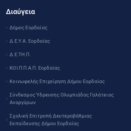
Διαύγεια
Δήμος Εορδαίας
Δ.Ε.Υ.Α. Εορδαίας
Δ.Ε.ΤΗ.Π.
ΚΟΙ.Π.Π.Α.Π. Εορδαίας
Κοινωφελής Επιχείρηση Δήμου Εορδαίας
Σύνδεσμος Ύδρευσης Ολυμπιάδας Γαλάτειας
Αναργύρων
Σχολική Επιτροπή Δευτεροβάθμιας
Εκπαίδευσης Δήμου Εορδαίας