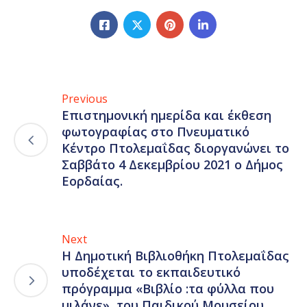
Previous
Επιστημονική ημερίδα και έκθεση
φωτογραφίας στο Πνευματικό
Κέντρο Πτολεμαΐδας διοργανώνει το
Σαββάτο 4 Δεκεμβρίου 2021 ο Δήμος
Εορδαίας.
Next
Η Δημοτική Βιβλιοθήκη Πτολεμαΐδας
υποδέχεται το εκπαιδευτικό
πρόγραμμα «Βιβλίο :τα φύλλα που
μιλάνε», του Παιδικού Μουσείου