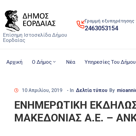
Γραμμή εξυπηρέτησης 
2463053154
Επίσημη Ιστοσελίδα Δήμου
Εορδαίας
Αρχική
Ο Δήμος
Νέα
Υπηρεσίες Του Δήμου
10 Απριλίου, 2019
- In
Δελτία τύπου
By
mioanni
ΕΝΗΜΕΡΩΤΙΚΗ ΕΚΔΗΛΩΣΗ
ΜΑΚΕΔΟΝΙΑΣ Α.Ε. – ΑΝ