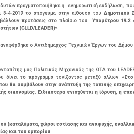
δυτών πραγματοποιήθηκε η ενημερωτική εκδήλωση, που
8-4-2019 το απόγευμα στην αίθουσα του
Δημοτικού 
οβάλλουν προτάσεις στο πλαίσιο του
Υπομέτρου 19.2 
νοτήτων (CLLD/LEADER)»
.
ναφέρθηκε ο Αντιδήμαρχος Τεχνικών Έργων του Δήμου
τοπίτης μας Πολιτικός Μηχανικός της ΟΤΔ του LEAD
ου δίνει το πρόγραμμα τονίζοντας μεταξύ άλλων: «
Στο
που θα συμβάλουν στην ανάπτυξη της τοπικής επιχειρη
ής οικονομίας. Ειδικότερα ενισχύεται η ίδρυση, η επ
ού (καταλύματα, χώροι εστίασης και αναψυχής, εναλλα
ίας και του εμπορίου