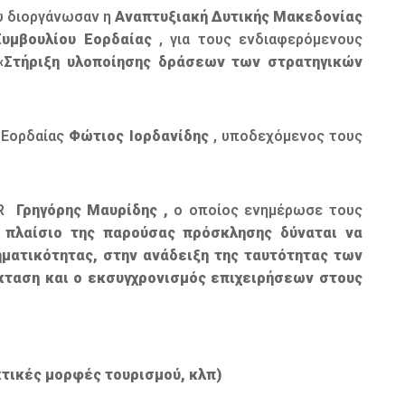
 διοργάνωσαν η
Αναπτυξιακή Δυτικής Μακεδονίας
Συμβουλίου Εορδαίας
, για τους ενδιαφερόμενους
«Στήριξη υλοποίησης δράσεων των στρατηγικών
 Εορδαίας
Φώτιος Ιορδανίδης
, υποδεχόμενος τους
ER
Γρηγόρης Μαυρίδης ,
ο οποίος ενημέρωσε τους
 πλαίσιο της παρούσας πρόσκλησης δύναται να
ματικότητας, στην ανάδειξη της ταυτότητας των
έκταση και ο εκσυγχρονισμός επιχειρήσεων στους
κτικές μορφές τουρισμού, κλπ)