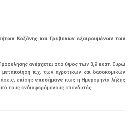
τήτων Κοζάνης και Γρεβενών εξαιρουμένων των
ρόσκλησης ανέρχεται στο ύψος των 3,9 εκατ. Ευρώ
ν μεταποίηση π.χ. των αγροτικών και δασοκομικών
ράσεις, επίσης
επεσήμανε
πως η Ημερομηνία λήξης
πό τους ενδιαφερόμενους επενδυτές .