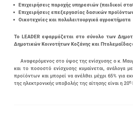
Επιχειρήσεις παροχής υπηρεσιών (παιδικοί στα
Επιχειρήσεις επεξεργασίας δασικών προϊόντω
Οικοτεχνίες και πολυλειτουργικά αγροκτήματα
Το LEADER εφαρμόζεται στο σύνολο των Δημοτ
Δημοτικών Κοινοτήτων Κοζάνης και Πτολεμαΐδας
Αναφερόμενος στο ύψος της ενίσχυσης ο κ. Μαυ
και το ποσοστό ενίσχυσης κυμαίνεται, ανάλογα μ
προϊόντων και μπορεί να ανέλθει μέχρι 65% για ε
η
της ηλεκτρονικής υποβολής της αίτησης είναι η 20