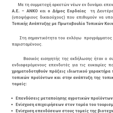
Με τη συμμετοχή αρκετών νέων εν δυνάμει επεν
Α.Ε. – ΑΝΚΟ
και
ο Δήμος Εορδαίας
τη Δευτέρα 
(υποψήφιους δικαιούχους) που επιθυμούν να υπ
Τοπικής Ανάπτυξης με Πρωτοβουλία Τοπικών Κοι
Στη σημαντικότητα του ενλόγω προγράμματος α
παρισταμένους.
Βασικός εισηγητής της εκδήλωσης ήταν ο συν
ενδιαφερόμενους επενδυτές για τις ευκαιρίες π
χρηματοδοτηθούν πράξεις ιδιωτικού χαρακτήρα 
τοπικών προϊόντων και στην ανάπτυξη της τοπικ
τομείς:
Επενδύσεις
μεταποίησης αγροτικών προϊόντων
Ενίσχυση επιχειρήσεων στον τομέα του τουρισμ
Ενίσχυση επενδύσεων στους τομείς της βιοτεχν