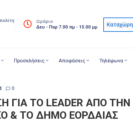
πολίτη
Ωράριο
Καταχώρη
Δευ - Παρ 7.00 πμ - 15.00 μμ
Προσκλήσεις
Αποφάσεις
Τηλέφωνα
d
0
 ΓΙΑ ΤΟ LEADER ΑΠΟ ΤΗΝ
ΚΟ & ΤΟ ΔΗΜΟ ΕΟΡΔΑΙΑΣ