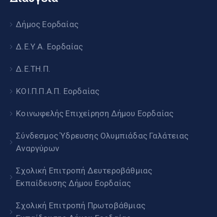
Δήμος Εορδαίας
Δ.Ε.Υ.Α. Εορδαίας
Δ.Ε.ΤΗ.Π.
ΚΟΙ.Π.Π.Α.Π. Εορδαίας
Κοινωφελής Επιχείρηση Δήμου Εορδαίας
Σύνδεσμος Ύδρευσης Ολυμπιάδας Γαλάτειας
Αναργύρων
Σχολική Επιτροπή Δευτεροβάθμιας
Εκπαίδευσης Δήμου Εορδαίας
Σχολική Επιτροπή Πρωτοβάθμιας