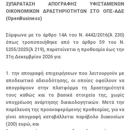
2)ΠΑΡΑΤΑΣΗ ΑΠΟΓΡΑΦΗΣ ΥΦΙΣΤΑΜΕΝΩΝ
ΟΙΚΟΝΟΜΙΚΩΝ ΔΡΑΣΤΗΡΙΟΤΗΤΩΝ ΣΤΟ ΟΠΣ-ΑΔΕ
(OpenBusiness)
Σύμφωνα με το άρθρο 14Α του Ν. 4442/2016(Ά 230)
όπως τροποποιήθηκε από το άρθρο 59 του Ν.
5255/2025(Ά 219), παρατείνεται η προθεσμία έως την
31η Δεκεμβρίου 2026 για:
1. την απογραφή επιχειρήσεων που λειτουργούν με
αποδεικτικό αδειοδότησης, οι οποίες οφείλουν να
απογράψουν στην πλατφόρμα τη δραστηριότητά
τους καθώς και τα βασικά στοιχεία της, χωρίς
υποχρέωση ανάρτησης δικαιολογητικών. Μετά την
παρέλευση της προαναφερόμενης προθεσμίας, για να
γίνει απογραφή καταβάλλεται παράβολο διακοσίων
(200) ευρώ, και