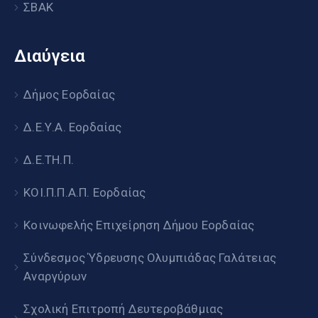
ΣΒΑΚ
Διαύγεια
Δήμος Εορδαίας
Δ.Ε.Υ.Α. Εορδαίας
Δ.Ε.ΤΗ.Π.
ΚΟΙ.Π.Π.Α.Π. Εορδαίας
Κοινωφελής Επιχείρηση Δήμου Εορδαίας
Σύνδεσμος Ύδρευσης Ολυμπιάδας Γαλάτειας
Αναργύρων
Σχολική Επιτροπή Δευτεροβάθμιας