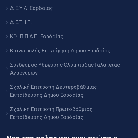
Δ.Ε.Υ.Α. Εορδαίας
Δ.Ε.ΤΗ.Π.
ΚΟΙ.Π.Π.Α.Π. Εορδαίας
Κοινωφελής Επιχείρηση Δήμου Εορδαίας
Σύνδεσμος Ύδρευσης Ολυμπιάδας Γαλάτειας
Αναργύρων
Σχολική Επιτροπή Δευτεροβάθμιας
Εκπαίδευσης Δήμου Εορδαίας
Σχολική Επιτροπή Πρωτοβάθμιας
Εκπαίδευσης Δήμου Εορδαίας