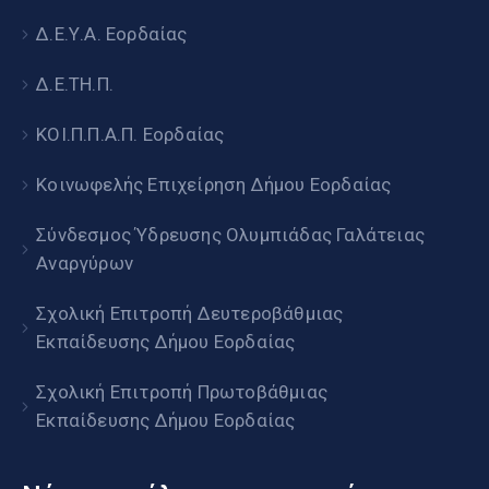
Δ.Ε.Υ.Α. Εορδαίας
Δ.Ε.ΤΗ.Π.
ΚΟΙ.Π.Π.Α.Π. Εορδαίας
Κοινωφελής Επιχείρηση Δήμου Εορδαίας
Σύνδεσμος Ύδρευσης Ολυμπιάδας Γαλάτειας
Αναργύρων
Σχολική Επιτροπή Δευτεροβάθμιας
Εκπαίδευσης Δήμου Εορδαίας
Σχολική Επιτροπή Πρωτοβάθμιας
Εκπαίδευσης Δήμου Εορδαίας