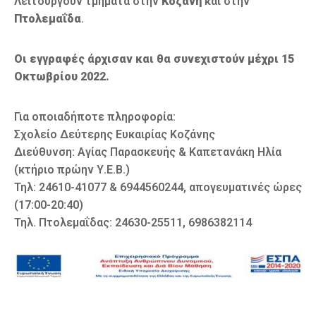
Λειτουργούν τμήματα στην
Κοζάνη
και στην
Πτολεμαΐδα
.
Οι εγγραφές άρχισαν και θα συνεχιστούν μέχρι 15
Οκτωβρίου 2022.
Για οποιαδήποτε πληροφορία:
Σχολείο Δεύτερης Ευκαιρίας Κοζάνης
Διεύθυνση: Αγίας Παρασκευής & Καπετανάκη Ηλία
(κτήριο πρώην Υ.Ε.Β.)
Τηλ: 24610-41077 & 6944560244, απογευματινές ώρες
(17:00-20:40)
Τηλ. Πτολεμαΐδας: 24630-25511, 6986382114