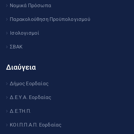
Νομικά Πρόσωπα
Παρακολούθηση Προϋπολογισμού
Ισολογισμοί
ΣΒΑΚ
Διαύγεια
Δήμος Εορδαίας
Δ.Ε.Υ.Α. Εορδαίας
Δ.Ε.ΤΗ.Π.
ΚΟΙ.Π.Π.Α.Π. Εορδαίας