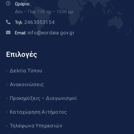
Ωράριο:
Δευ – Παρ 7.00 πμ – 15.00 μμ
2463053154
Τηλ:
info@eordaia.gov.gr
Email:
Επιλογές
Δελτία Τύπου
Ανακοινώσεις
Προκηρύξεις – Διαγωνισμοί
Καταχώρηση Αιτήματος
Τηλέφωνα Υπηρεσιών