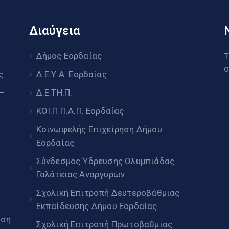
Διαύγεια
υ
Δήμος Εορδαίας
Τ
σ
ς
Δ.Ε.Υ.Α. Εορδαίας
 –
Δ.Ε.ΤΗ.Π.
ΚΟΙ.Π.Π.Α.Π. Εορδαίας
Κοινωφελής Επιχείρηση Δήμου
Εορδαίας
Σύνδεσμος Ύδρευσης Ολυμπιάδας
Γαλάτειας Αναργύρων
Σχολική Επιτροπή Δευτεροβάθμιας
Εκπαίδευσης Δήμου Εορδαίας
ηση
Σχολική Επιτροπή Πρωτοβάθμιας