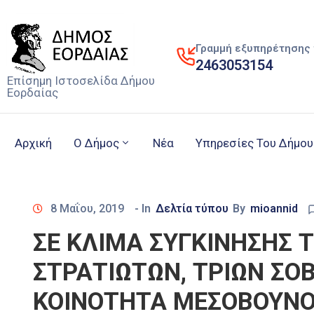
Γραμμή εξυπηρέτησης 
2463053154
Επίσημη Ιστοσελίδα Δήμου
Εορδαίας
Αρχική
Ο Δήμος
Νέα
Υπηρεσίες Του Δήμου
8 Μαΐου, 2019
- In
Δελτία τύπου
By
mioannid
ΣΕ ΚΛΙΜΑ ΣΥΓΚΙΝΗΣΗΣ 
ΣΤΡΑΤΙΩΤΩΝ, ΤΡΙΩΝ ΣΟ
ΚΟΙΝΟΤΗΤΑ ΜΕΣΟΒΟΥΝ