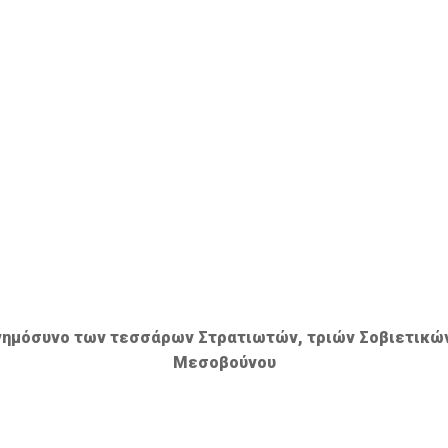
νημόσυνο των τεσσάρων Στρατιωτών, τριών Σοβιετικών
Μεσοβούνου