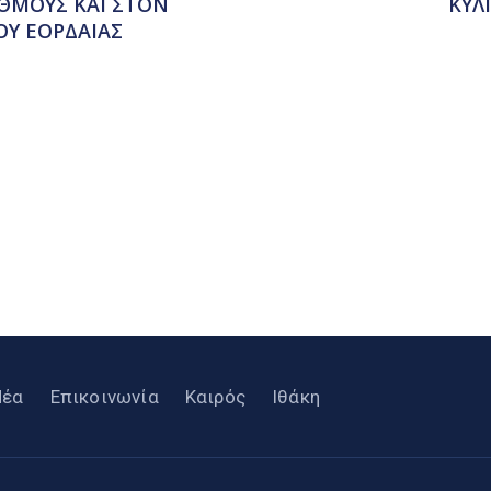
ΘΜΟΥΣ ΚΑΙ ΣΤΟΝ
ΚΥΛ
Υ ΕΟΡΔΑΙΑΣ
Νέα
Επικοινωνία
Καιρός
Ιθάκη