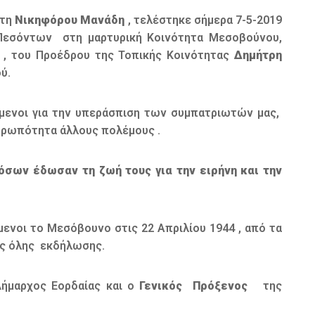
ίτη
Νικηφόρου Μανάδη
, τελέστηκε σήμερα 7-5-2019
Πεσόντων στη μαρτυρική Κοινότητα Μεσοβούνου,
, του Προέδρου της Τοπικής Κοινότητας
Δημήτρη
ύ.
μενοι για την υπεράσπιση των συμπατριωτών μας,
θρωπότητα άλλους πολέμους .
σων έδωσαν τη ζωή τους για την ειρήνη και την
νοι το Μεσόβουνο στις 22 Απριλίου 1944 , από τα
της όλης εκδήλωσης.
ήμαρχος Εορδαίας και ο
Γενικός Πρόξενος
της