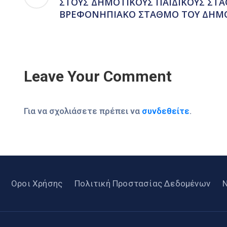
ΣΤΟΥΣ ΔΗΜΟΤΙΚΟΥΣ ΠΑΙΔΙΚΟΥΣ ΣΤΑ
ΒΡΕΦΟΝΗΠΙΑΚΟ ΣΤΑΘΜΟ ΤΟΥ ΔΗΜΟ
Leave Your Comment
Για να σχολιάσετε πρέπει να
συνδεθείτε
.
Οροι Χρήσης
Πολιτική Προστασίας Δεδομένων