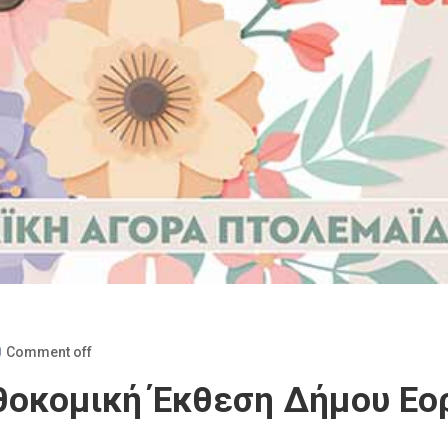
Comment off
θοκομική Έκθεση Δήμου Εο