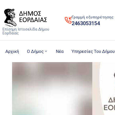
Γραμμή εξυπηρέτησης 
2463053154
Επίσημη Ιστοσελίδα Δήμου
Εορδαίας
Αρχική
Ο Δήμος
Νέα
Υπηρεσίες Του Δήμου