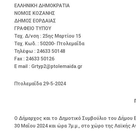
ΕΛΛΗΝΙΚΗ ΔΗΜΟΚΡΑΤΙΑ
ΝΟΜΟΣ ΚΟΖΑΝΗΣ
ΔΗΜΟΣ ΕΟΡΔΑΙΑΣ
ΓΡΑΦΕΙΟ ΤΥΠΟΥ
Ταχ. Δ/νση : 25ης Μαρτίου 15
Ταχ. Κωδ. : 50200- Πτολεμαΐδα
Τηλέφω : 24633 50148
Fax : 24633 50126
E mail : Grtyp2@ptolemaida.gr
Πτολεμαΐδα 29-5-2024
Ο Δήμαρχος και το Δημοτικό Συμβούλιο του Δήμου 
30 Μαΐου 2024 και ώρα 7μ.μ., στο χώρο της Λαϊκής 