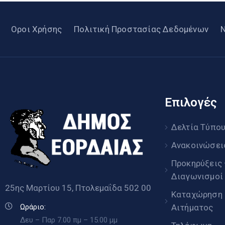
Οροι Χρήσης
Πολιτική Προστασίας Δεδομένων
Επιλογές
Δελτία Τύπο
Ανακοινώσει
Προκηρύξεις
Διαγωνισμοί
25ης Μαρτίου 15, Πτολεμαΐδα 502 00
Καταχώρηση
Αιτήματος
Ωράριο:
Δευ – Παρ 7.00 πμ – 15.00 μμ