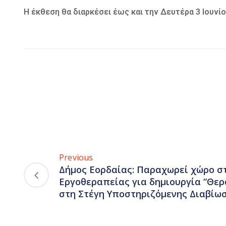
Η έκθεση θα διαρκέσει έως και την Δευτέρα 3 Ιουνίο
Previous
Δήμος Εορδαίας: Παραχωρεί χώρο σ
Εργοθεραπείας για δημιουργία “Θε
στη Στέγη Υποστηριζόμενης Διαβίω