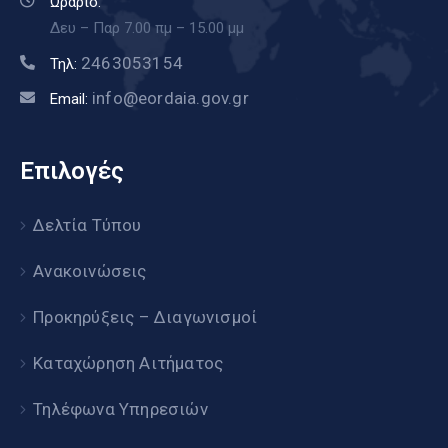
Ωράριο:
Δευ – Παρ 7.00 πμ – 15.00 μμ
2463053154
Τηλ:
info@eordaia.gov.gr
Email:
Επιλογές
Δελτία Τύπου
Ανακοινώσεις
Προκηρύξεις – Διαγωνισμοί
Καταχώρηση Αιτήματος
Τηλέφωνα Υπηρεσιών