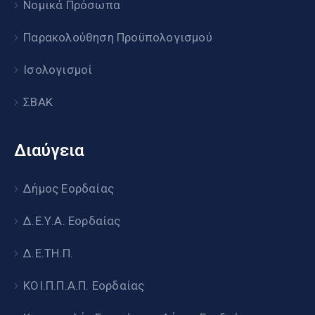
Νομικά Πρόσωπα
Παρακολούθηση Προϋπολογισμού
Ισολογισμοί
ΣΒΑΚ
Διαύγεια
Δήμος Εορδαίας
Δ.Ε.Υ.Α. Εορδαίας
Δ.Ε.ΤΗ.Π.
ΚΟΙ.Π.Π.Α.Π. Εορδαίας