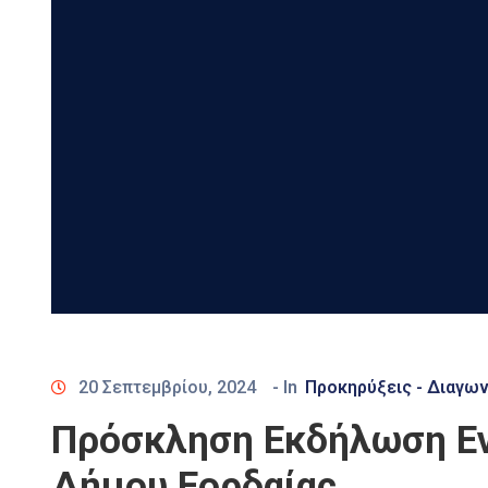
20 Σεπτεμβρίου, 2024
- In
Προκηρύξεις - Διαγων
Πρόσκληση Εκδήλωση Εν
Δήμου Εορδαίας