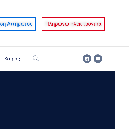
ση Αιτήματος
Πληρώνω ηλεκτρονικά
Καιρός