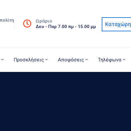
πολίτη
Ωράριο
Καταχώρη
Δευ - Παρ 7.00 πμ - 15.00 μμ
Προσκλήσεις
Αποφάσεις
Τηλέφωνα