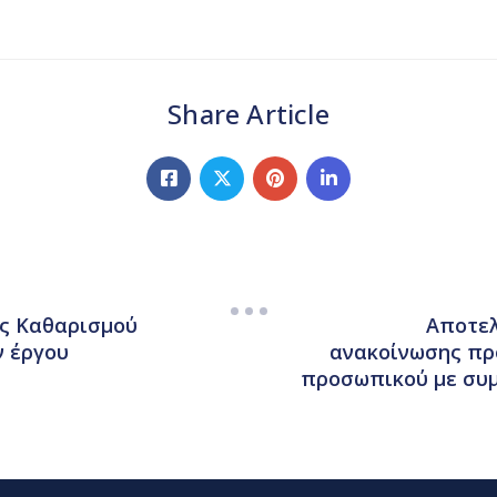
Share Article
ς Καθαρισμού
Αποτελ
 έργου
ανακοίνωσης πρό
προσωπικού με συμ