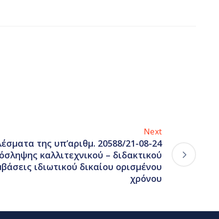
Next
έσματα της υπ’αριθμ. 20588/21-08-24
σληψης καλλιτεχνικού – διδακτικού
βάσεις ιδιωτικού δικαίου ορισμένου
χρόνου