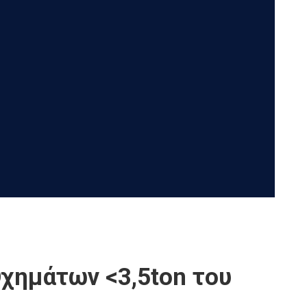
χημάτων <3,5ton του