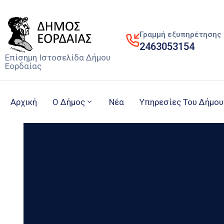
Γραμμή εξυπηρέτησης 
2463053154
Επίσημη Ιστοσελίδα Δήμου
Εορδαίας
Αρχική
Ο Δήμος
Νέα
Υπηρεσίες Του Δήμου