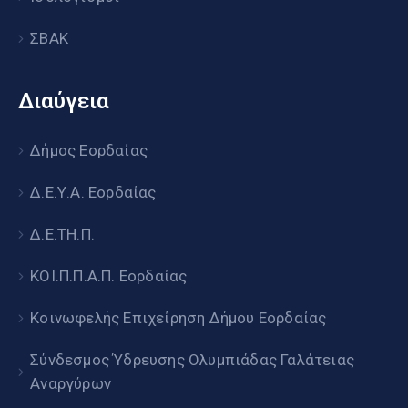
ΣΒΑΚ
Διαύγεια
Δήμος Εορδαίας
Δ.Ε.Υ.Α. Εορδαίας
Δ.Ε.ΤΗ.Π.
ΚΟΙ.Π.Π.Α.Π. Εορδαίας
Κοινωφελής Επιχείρηση Δήμου Εορδαίας
Σύνδεσμος Ύδρευσης Ολυμπιάδας Γαλάτειας
Αναργύρων