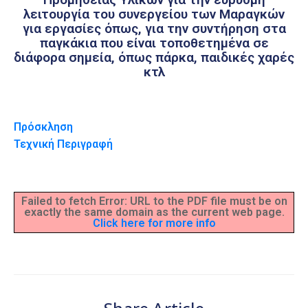
λειτουργία του συνεργείου των Μαραγκών
για εργασίες όπως, για την συντήρηση στα
παγκάκια που είναι τοποθετημένα σε
διάφορα σημεία, όπως πάρκα, παιδικές χαρές
κτλ
Πρόσκληση
Τεχνική Περιγραφή
Failed to fetch Error: URL to the PDF file must be on
exactly the same domain as the current web page.
Click here for more info