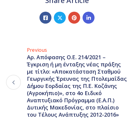
Share Article
Previous
Αρ. Απόφασης Ο.Ε. 214/2021 –
Έγκριση ή μη ένταξης νέας πράξης
με τίτλο: «Αποκατάσταση Σταθμού
Γεωργικής Έρευνας της Πτολεμαΐδας
Δήμου Εορδαίας της Π.Ε. Κοζάνης
(Αγροκήπιο)», στο 4ο Ειδικό
Αναπτυξιακό Πρόγραμμα (Ε.Α.Π.)
Δυτικής Μακεδονίας, στο πλαίσιο
του Τέλους Ανάπτυξης 2012-2016»