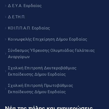
Δ.Ε.Υ.Α. Εορδαίας
Δ.Ε.ΤΗ.Π.
ΚΟΙ.Π.Π.Α.Π. Εορδαίας
Κοινωφελής Επιχείρηση Δήμου Εορδαίας
Σύνδεσμος Ύδρευσης Ολυμπιάδας Γαλάτειας
Αναργύρων
Σχολική Επιτροπή Δευτεροβάθμιας
Εκπαίδευσης Δήμου Εορδαίας
Σχολική Επιτροπή Πρωτοβάθμιας
Εκπαίδευσης Δήμου Εορδαίας
Νέα της πόλης και ενημερώσεις