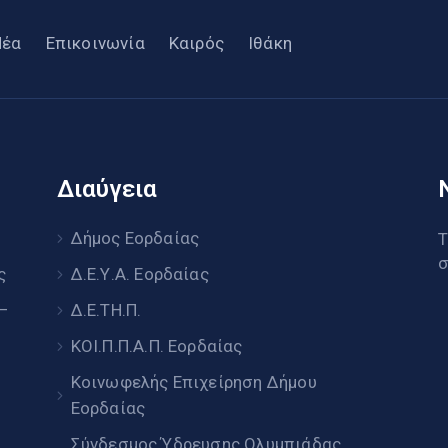
Νέα
Επικοινωνία
Καιρός
Ιθάκη
Διαύγεια
υ
Δήμος Εορδαίας
Τ
σ
ς
Δ.Ε.Υ.Α. Εορδαίας
 –
Δ.Ε.ΤΗ.Π.
ΚΟΙ.Π.Π.Α.Π. Εορδαίας
Κοινωφελής Επιχείρηση Δήμου
Εορδαίας
Σύνδεσμος Ύδρευσης Ολυμπιάδας