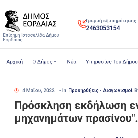
Γραμμή εξυπηρέτησης 
2463053154
Επίσημη Ιστοσελίδα Δήμου
Εορδαίας
Αρχική
Ο Δήμος
Νέα
Υπηρεσίες Του Δήμου
4 Μαΐου, 2022
- In
Προκηρύξεις - Διαγωνισμοί
B
Πρόσκληση εκδήλωση εν
μηχανημάτων πρασίνου".