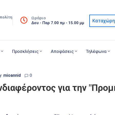
πολίτη
Ωράριο
Καταχώρη
Δευ - Παρ 7.00 πμ - 15.00 μμ
Προσκλήσεις
Αποφάσεις
Τηλέφωνα
y
mioannid
0
διαφέροντος για την "Προ