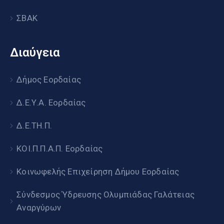
ΣΒΑΚ
Διαύγεια
Δήμος Εορδαίας
Δ.Ε.Υ.Α. Εορδαίας
Δ.Ε.ΤΗ.Π.
ΚΟΙ.Π.Π.Α.Π. Εορδαίας
Κοινωφελής Επιχείρηση Δήμου Εορδαίας
Σύνδεσμος Ύδρευσης Ολυμπιάδας Γαλάτειας
Αναργύρων