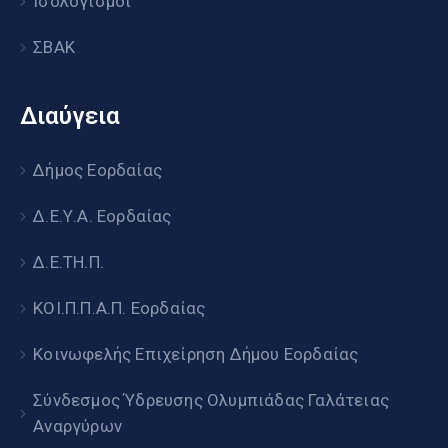
Ισολογισμοί
ΣΒΑΚ
Διαύγεια
Δήμος Εορδαίας
Δ.Ε.Υ.Α. Εορδαίας
Δ.Ε.ΤΗ.Π.
ΚΟΙ.Π.Π.Α.Π. Εορδαίας
Κοινωφελής Επιχείρηση Δήμου Εορδαίας
Σύνδεσμος Ύδρευσης Ολυμπιάδας Γαλάτειας
Αναργύρων