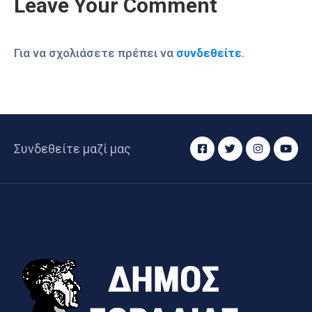
Leave Your Comment
Για να σχολιάσετε πρέπει να
συνδεθείτε
.
Συνδεθείτε μαζί μας