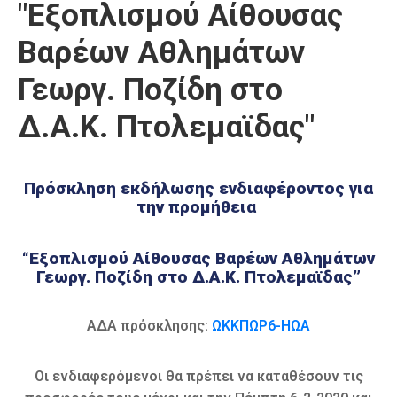
"Εξοπλισμού Αίθουσας
Καιρός
Βαρέων Αθλημάτων
Γεωργ. Ποζίδη στο
Δ.Α.Κ. Πτολεμαϊδας"
Πρόσκληση εκδήλωσης ενδιαφέροντος για
την προμήθεια
“Εξοπλισμού Αίθουσας Βαρέων Αθλημάτων
Γεωργ. Ποζίδη στο Δ.Α.Κ. Πτολεμαϊδας”
ΑΔΑ πρόσκλησης:
ΩΚΚΠΩΡ6-ΗΩΑ
Οι ενδιαφερόμενοι θα πρέπει να καταθέσουν τις