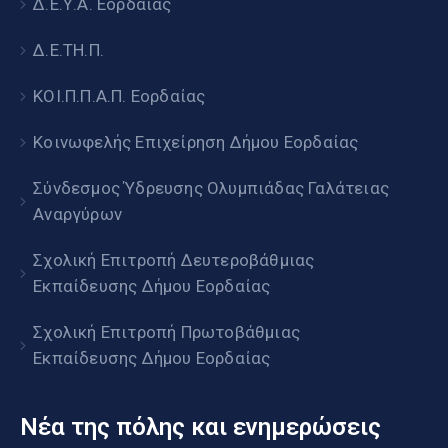
Δ.Ε.Υ.Α. Εορδαίας
Δ.Ε.ΤΗ.Π.
ΚΟΙ.Π.Π.Α.Π. Εορδαίας
Κοινωφελής Επιχείρηση Δήμου Εορδαίας
Σύνδεσμος Ύδρευσης Ολυμπιάδας Γαλάτειας
Αναργύρων
Σχολική Επιτροπή Δευτεροβάθμιας
Εκπαίδευσης Δήμου Εορδαίας
Σχολική Επιτροπή Πρωτοβάθμιας
Εκπαίδευσης Δήμου Εορδαίας
Νέα της πόλης και ενημερώσεις