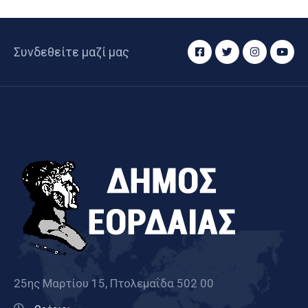
Συνδεθείτε μαζί μας
25ης Μαρτίου 15, Πτολεμαΐδα 502 00