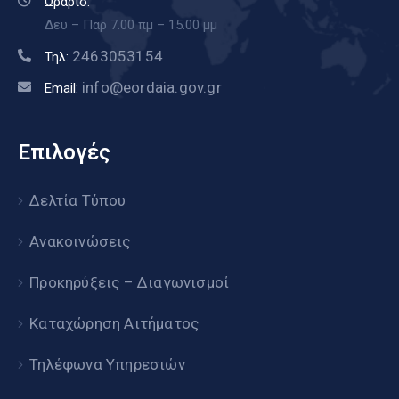
Ωράριο:
Δευ – Παρ 7.00 πμ – 15.00 μμ
2463053154
Τηλ:
info@eordaia.gov.gr
Email:
Επιλογές
Δελτία Τύπου
Ανακοινώσεις
Προκηρύξεις – Διαγωνισμοί
Καταχώρηση Αιτήματος
Τηλέφωνα Υπηρεσιών