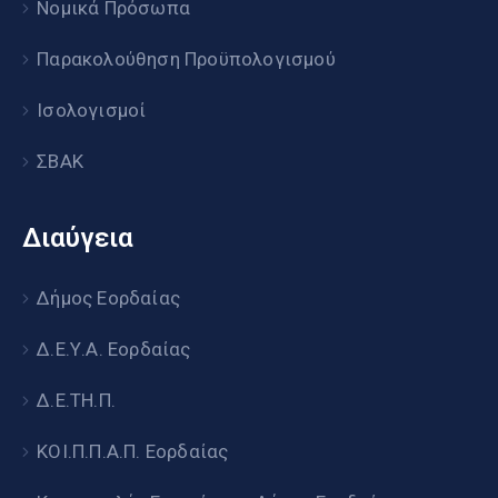
Νομικά Πρόσωπα
Παρακολούθηση Προϋπολογισμού
Ισολογισμοί
ΣΒΑΚ
Διαύγεια
Δήμος Εορδαίας
Δ.Ε.Υ.Α. Εορδαίας
Δ.Ε.ΤΗ.Π.
ΚΟΙ.Π.Π.Α.Π. Εορδαίας