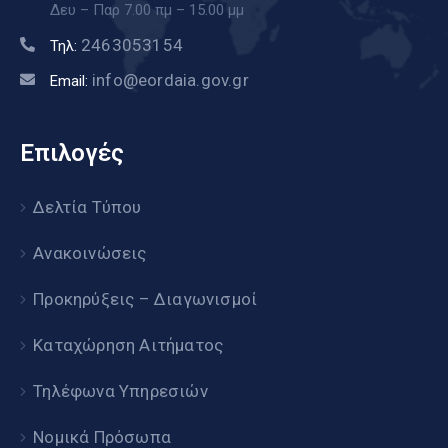
Δευ – Παρ 7.00 πμ – 15.00 μμ
2463053154
Τηλ:
info@eordaia.gov.gr
Email:
Επιλογές
Δελτία Τύπου
Ανακοινώσεις
Προκηρύξεις – Διαγωνισμοί
Καταχώρηση Αιτήματος
Τηλέφωνα Υπηρεσιών
Νομικά Πρόσωπα