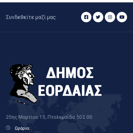
Συνδεθείτε μαζί μας
25ης Μαρτίου 15, Πτολεμαΐδα 502 00
Ωράριο: