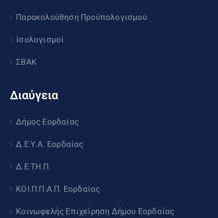
Παρακολούθηση Προϋπολογισμού
Ισολογισμοί
ΣΒΑΚ
Διαύγεια
Δήμος Εορδαίας
Δ.Ε.Υ.Α. Εορδαίας
Δ.Ε.ΤΗ.Π.
ΚΟΙ.Π.Π.Α.Π. Εορδαίας
Κοινωφελής Επιχείρηση Δήμου Εορδαίας