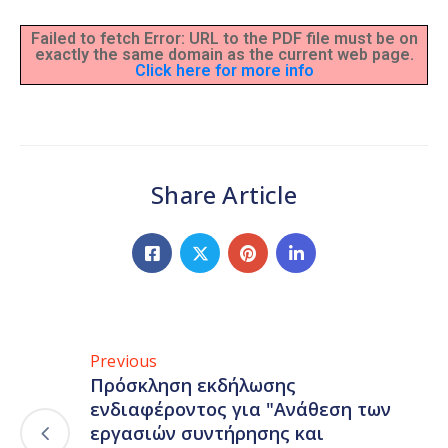
Failed to fetch Error: URL to the PDF file must be on
exactly the same domain as the current web page.
Click here for more info
Share Article
Previous
Πρόσκληση εκδήλωσης
ενδιαφέροντος για "Ανάθεση των
εργασιών συντήρησης και