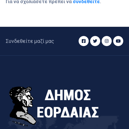
Για να σχολιάσετε πρέπει να
συνδεθείτε
.
Συνδεθείτε μαζί μας