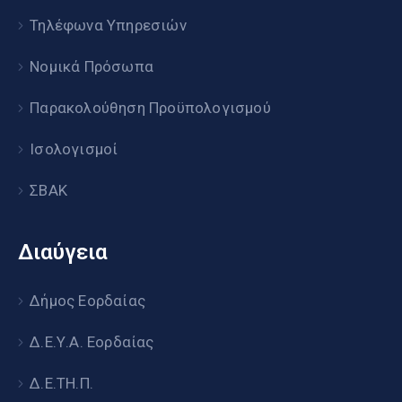
Τηλέφωνα Υπηρεσιών
Νομικά Πρόσωπα
Παρακολούθηση Προϋπολογισμού
Ισολογισμοί
ΣΒΑΚ
Διαύγεια
Δήμος Εορδαίας
Δ.Ε.Υ.Α. Εορδαίας
Δ.Ε.ΤΗ.Π.