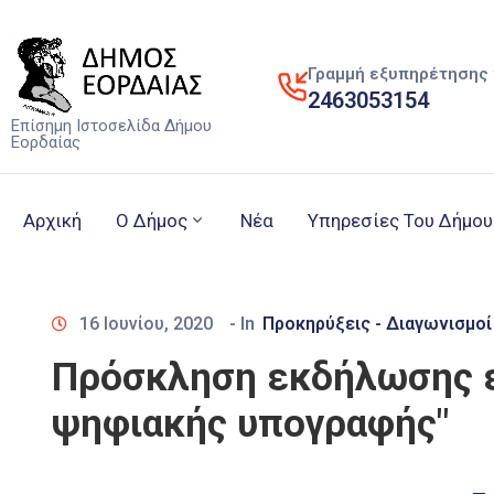
Γραμμή εξυπηρέτησης 
2463053154
Επίσημη Ιστοσελίδα Δήμου
Εορδαίας
Αρχική
Ο Δήμος
Νέα
Υπηρεσίες Του Δήμου
16 Ιουνίου, 2020
- In
Προκηρύξεις - Διαγωνισμοί
Πρόσκληση εκδήλωσης εν
ψηφιακής υπογραφής"