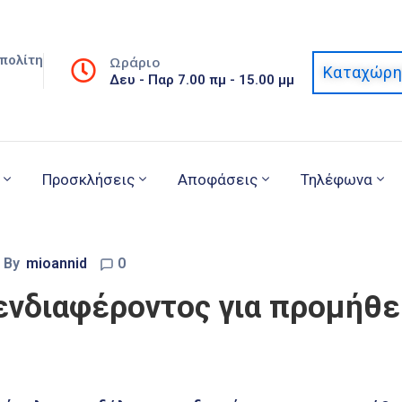
πολίτη
Ωράριο
Καταχώρη
Δευ - Παρ 7.00 πμ - 15.00 μμ
Προσκλήσεις
Αποφάσεις
Τηλέφωνα
By
mioannid
0
διαφέροντος για προμήθεια