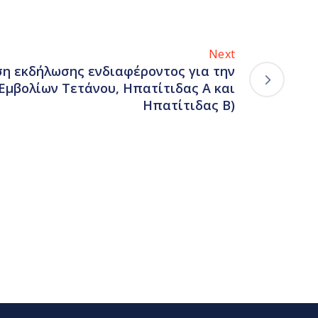
Next
η εκδήλωσης ενδιαφέροντος για την
Εμβολίων Τετάνου, Ηπατίτιδας Α και
Ηπατίτιδας Β)