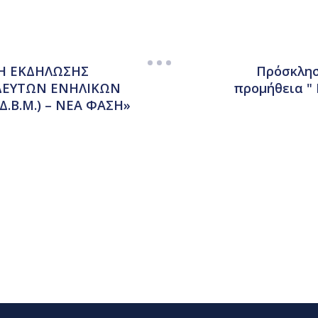
Η ΕΚΔΗΛΩΣΗΣ
Πρόσκλησ
ΙΔΕΥΤΩΝ ΕΝΗΛΙΚΩΝ
προμήθεια " 
Δ.Β.Μ.) – ΝΕΑ ΦΑΣΗ»