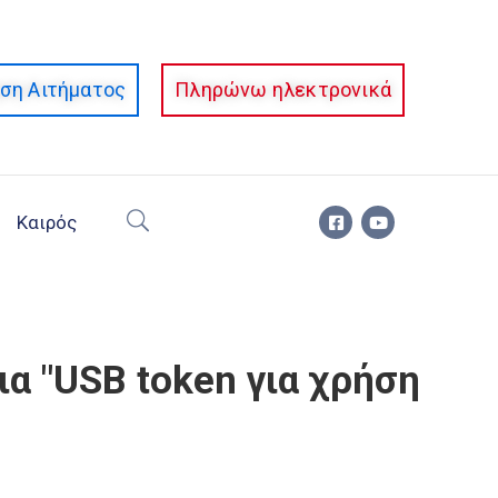
ση Αιτήματος
Πληρώνω ηλεκτρονικά
Καιρός
 "USB token για χρήση