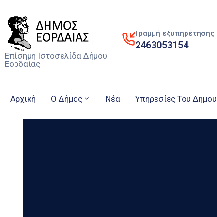
Γραμμή εξυπηρέτησης 
2463053154
Επίσημη Ιστοσελίδα Δήμου
Εορδαίας
Αρχική
Ο Δήμος
Νέα
Υπηρεσίες Του Δήμου