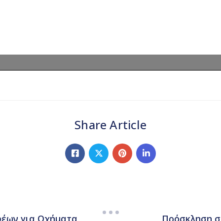
Share Article
έων για Οχήματα
Πρόσκληση σ