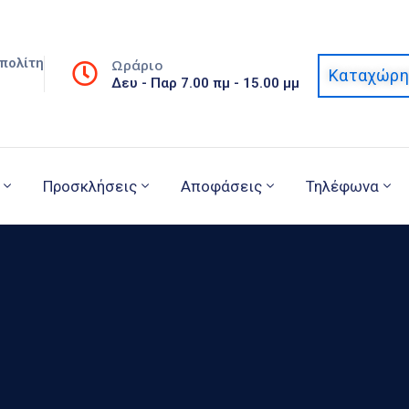
πολίτη
Ωράριο
Καταχώρη
Δευ - Παρ 7.00 πμ - 15.00 μμ
Προσκλήσεις
Αποφάσεις
Τηλέφωνα