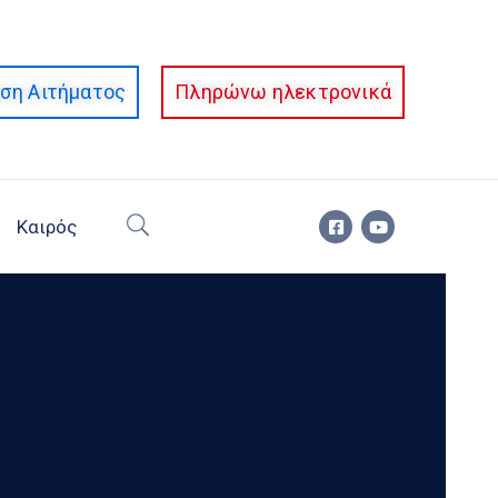
ση Αιτήματος
Πληρώνω ηλεκτρονικά
Καιρός