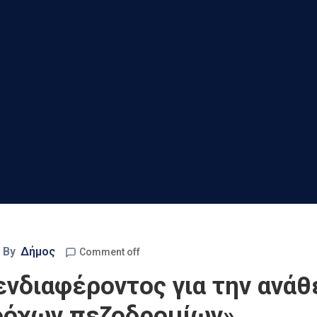
By
Δήμος
Comment off
νδιαφέροντος για την ανάθ
δόχων πεζοδρομίων»