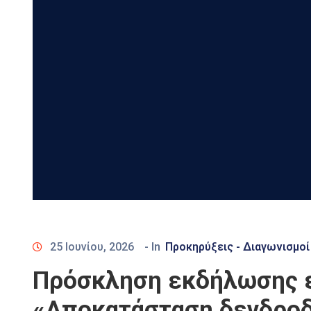
25 Ιουνίου, 2026
- In
Προκηρύξεις - Διαγωνισμοί
Πρόσκληση εκδήλωσης ε
«Αποκατάσταση δενδρο