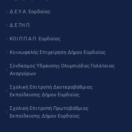
Δ.Ε.Υ.Α. Εορδαίας
Δ.Ε.ΤΗ.Π.
ΚΟΙ.Π.Π.Α.Π. Εορδαίας
Κοινωφελής Επιχείρηση Δήμου Εορδαίας
Σύνδεσμος Ύδρευσης Ολυμπιάδας Γαλάτειας
Αναργύρων
Σχολική Επιτροπή Δευτεροβάθμιας
Εκπαίδευσης Δήμου Εορδαίας
Σχολική Επιτροπή Πρωτοβάθμιας
Εκπαίδευσης Δήμου Εορδαίας