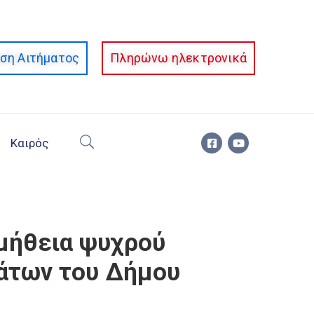
ση Αιτήματος
Πληρώνω ηλεκτρονικά
Καιρός
μήθεια ψυχρού
άτων του Δήμου