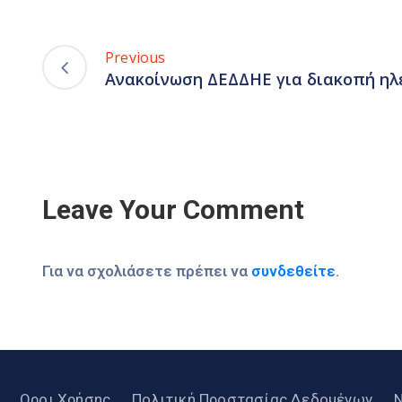
Previous
Ανακοίνωση ΔΕΔΔΗΕ για διακοπή ηλ
Leave Your Comment
Για να σχολιάσετε πρέπει να
συνδεθείτε
.
Οροι Χρήσης
Πολιτική Προστασίας Δεδομένων