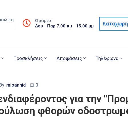
πολίτη
Ωράριο
Καταχώρη
Δευ - Παρ 7.00 πμ - 15.00 μμ
Προσκλήσεις
Αποφάσεις
Τηλέφωνα
By
mioannid
0
νδιαφέροντος για την "Προ
πούλωση φθορών οδοστρωμ