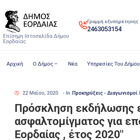
Γραμμή εξυπηρέτησης 
2463053154
Επίσημη Ιστοσελίδα Δήμου
Εορδαίας
Αρχική
Ο Δήμος
Νέα
Υπηρεσίες Του Δήμου
22 Μαΐου, 2020
- In
Προκηρύξεις - Διαγωνισμοί
Πρόσκληση εκδήλωσης ε
ασφαλτομίγματος για ε
Εορδαίας , έτος 2020"