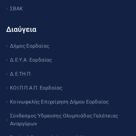
ΣΒΑΚ
Διαύγεια
Δήμος Εορδαίας
Δ.Ε.Υ.Α. Εορδαίας
Δ.Ε.ΤΗ.Π.
ΚΟΙ.Π.Π.Α.Π. Εορδαίας
Κοινωφελής Επιχείρηση Δήμου Εορδαίας
Σύνδεσμος Ύδρευσης Ολυμπιάδας Γαλάτειας
Αναργύρων