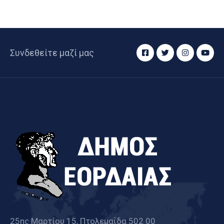
Συνδεθείτε μαζί μας
25ης Μαρτίου 15, Πτολεμαΐδα 502 00