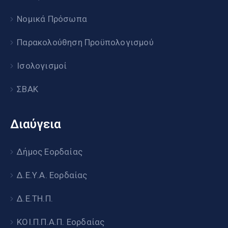
Νομικά Πρόσωπα
Παρακολούθηση Προϋπολογισμού
Ισολογισμοί
ΣΒΑΚ
Διαύγεια
Δήμος Εορδαίας
Δ.Ε.Υ.Α. Εορδαίας
Δ.Ε.ΤΗ.Π.
ΚΟΙ.Π.Π.Α.Π. Εορδαίας