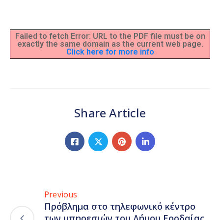
Failed to fetch Error: URL to the PDF file must be on
exactly the same domain as the current web page.
Click here for more info
Share Article
Previous
Πρόβλημα στο τηλεφωνικό κέντρο
των υπηρεσιών του Δήμου Εορδαίας,