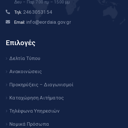
Δευ – Παρ 7.00 πμ – 15.00 μμ
2463053154
Τηλ:
info@eordaia.gov.gr
Email:
Επιλογές
Δελτία Τύπου
Ανακοινώσεις
Προκηρύξεις – Διαγωνισμοί
Καταχώρηση Αιτήματος
Τηλέφωνα Υπηρεσιών
Νομικά Πρόσωπα