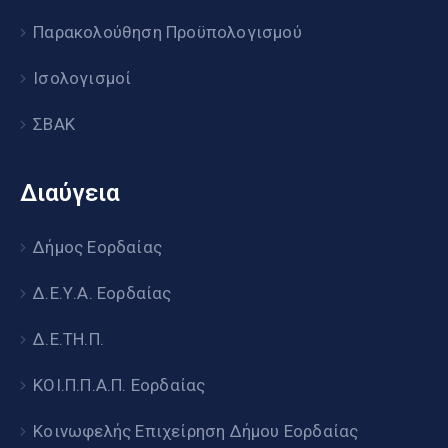
Παρακολούθηση Προϋπολογισμού
Ισολογισμοί
ΣΒΑΚ
Διαύγεια
Δήμος Εορδαίας
Δ.Ε.Υ.Α. Εορδαίας
Δ.Ε.ΤΗ.Π.
ΚΟΙ.Π.Π.Α.Π. Εορδαίας
Κοινωφελής Επιχείρηση Δήμου Εορδαίας