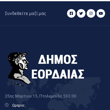
Συνδεθείτε μαζί μας
25ης Μαρτίου 15, Πτολεμαΐδα 502 00
Ωράριο: