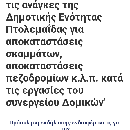
τις ανάγκες της
Καιρός
Δημοτικής Ενότητας
Πτολεμαΐδας για
αποκαταστάσεις
σκαμμάτων,
αποκαταστάσεις
πεζοδρομίων κ.λ.π. κατά
τις εργασίες του
συνεργείου Δομικών"
Πρόσκληση εκδήλωσης ενδιαφέροντος για
την