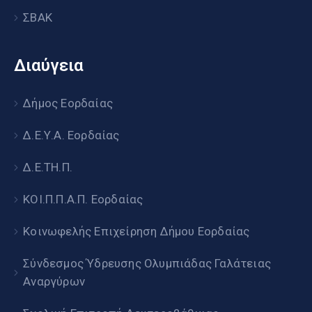
ΣΒΑΚ
Διαύγεια
Δήμος Εορδαίας
Δ.Ε.Υ.Α. Εορδαίας
Δ.Ε.ΤΗ.Π.
ΚΟΙ.Π.Π.Α.Π. Εορδαίας
Κοινωφελής Επιχείρηση Δήμου Εορδαίας
Σύνδεσμος Ύδρευσης Ολυμπιάδας Γαλάτειας
Αναργύρων