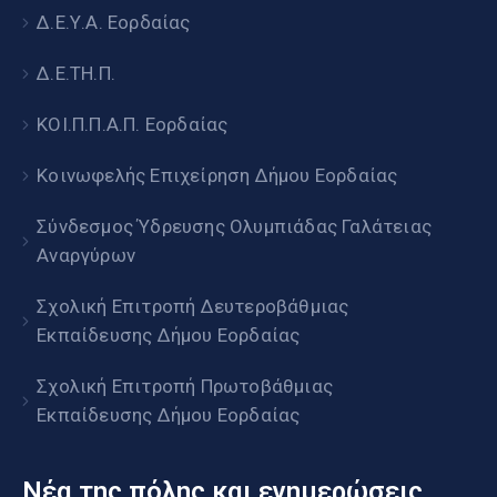
Δ.Ε.Υ.Α. Εορδαίας
Δ.Ε.ΤΗ.Π.
ΚΟΙ.Π.Π.Α.Π. Εορδαίας
Κοινωφελής Επιχείρηση Δήμου Εορδαίας
Σύνδεσμος Ύδρευσης Ολυμπιάδας Γαλάτειας
Αναργύρων
Σχολική Επιτροπή Δευτεροβάθμιας
Εκπαίδευσης Δήμου Εορδαίας
Σχολική Επιτροπή Πρωτοβάθμιας
Εκπαίδευσης Δήμου Εορδαίας
Νέα της πόλης και ενημερώσεις