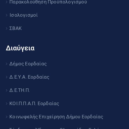
Παρακολούθηση Προϋπολογισμού
Ισολογισμοί
ΣΒΑΚ
Διαύγεια
Δήμος Εορδαίας
Δ.Ε.Υ.Α. Εορδαίας
Δ.Ε.ΤΗ.Π.
ΚΟΙ.Π.Π.Α.Π. Εορδαίας
Κοινωφελής Επιχείρηση Δήμου Εορδαίας