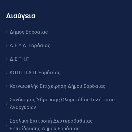
Διαύγεια
Δήμος Εορδαίας
Δ.Ε.Υ.Α. Εορδαίας
Δ.Ε.ΤΗ.Π.
ΚΟΙ.Π.Π.Α.Π. Εορδαίας
Κοινωφελής Επιχείρηση Δήμου Εορδαίας
Σύνδεσμος Ύδρευσης Ολυμπιάδας Γαλάτειας
Αναργύρων
Σχολική Επιτροπή Δευτεροβάθμιας
Εκπαίδευσης Δήμου Εορδαίας