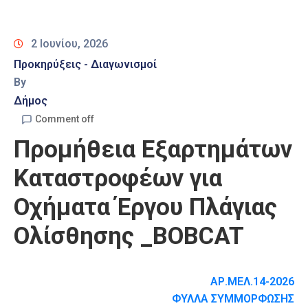
Καιρός
2 Ιουνίου, 2026
Προκηρύξεις - Διαγωνισμοί
By
Δήμος
Comment off
Προμήθεια Εξαρτημάτων
Καταστροφέων για
Οχήματα Έργου Πλάγιας
Ολίσθησης _BOBCAT
ΑΡ.ΜΕΛ.14-2026
ΦΥΛΛΑ ΣΥΜΜΟΡΦΩΣΗΣ