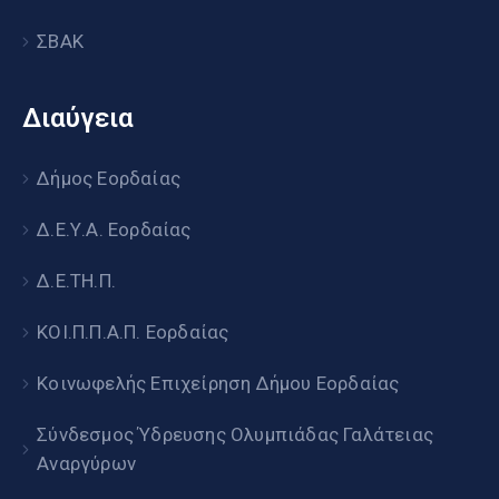
ΣΒΑΚ
Διαύγεια
Δήμος Εορδαίας
Δ.Ε.Υ.Α. Εορδαίας
Δ.Ε.ΤΗ.Π.
ΚΟΙ.Π.Π.Α.Π. Εορδαίας
Κοινωφελής Επιχείρηση Δήμου Εορδαίας
Σύνδεσμος Ύδρευσης Ολυμπιάδας Γαλάτειας
Αναργύρων