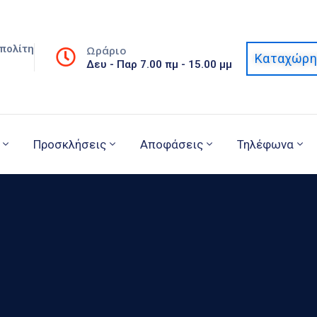
πολίτη
Ωράριο
Καταχώρη
Δευ - Παρ 7.00 πμ - 15.00 μμ
Προσκλήσεις
Αποφάσεις
Τηλέφωνα