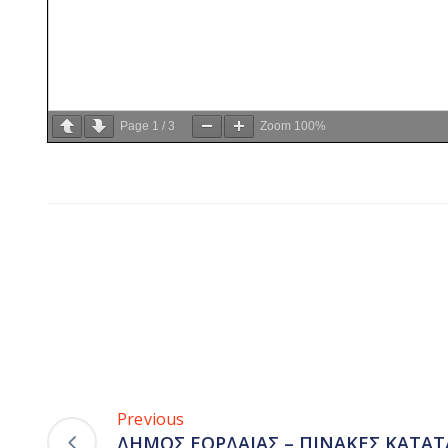
Page
1
/
3
Zoom
100%
Previous
ΔΗΜΟΣ ΕΟΡΔΑΙΑΣ – ΠΙΝΑΚΕΣ ΚΑΤΑΤ