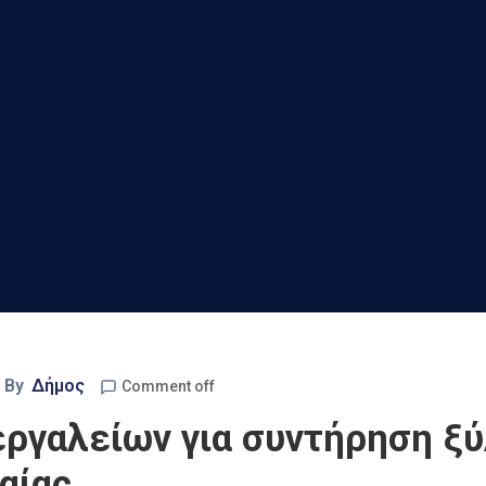
By
Δήμος
Comment off
εργαλείων για συντήρηση ξύ
αίας