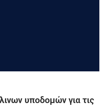
λινων υποδομών για τις