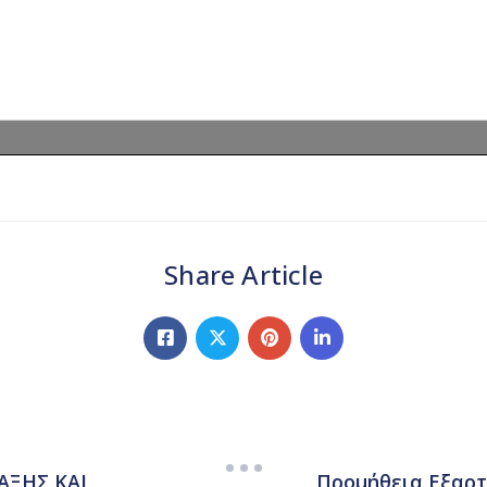
Share Article
ΑΞΗΣ ΚΑΙ
Προμήθεια Εξαρ