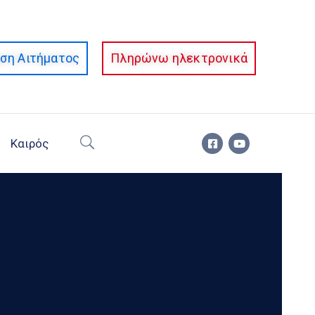
ση Αιτήματος
Πληρώνω ηλεκτρονικά
Καιρός