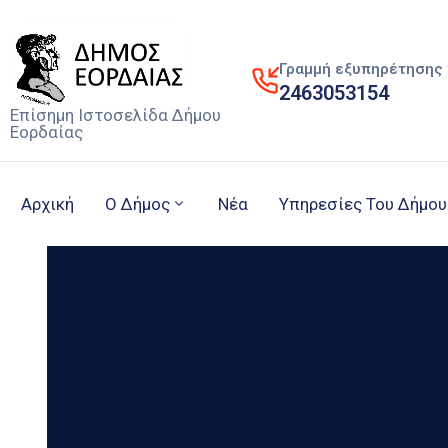
Γραμμή εξυπηρέτησης 
2463053154
Επίσημη Ιστοσελίδα Δήμου
Εορδαίας
Αρχική
Ο Δήμος
Νέα
Υπηρεσίες Του Δήμου