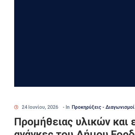
24 Ιουνίου, 2026
- In
Προκηρύξεις - Διαγωνισμοί
Προμήθειας υλικών και 
ανάγκες του Δήμου Εορδ