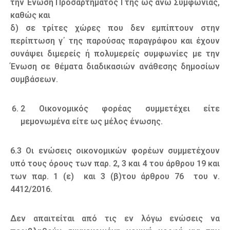
την Ένωση Προσαρτήματος I της ως άνω Συμφωνίας,
καθώς και
δ) σε τρίτες χώρες που δεν εμπίπτουν στην
περίπτωση γ΄ της παρούσας παραγράφου και έχουν
συνάψει διμερείς ή πολυμερείς συμφωνίες με την
Ένωση σε θέματα διαδικασιών ανάθεσης δημοσίων
συμβάσεων.
2 Οικονομικός φορέας συμμετέχει είτε
μεμονωμένα είτε ως μέλος ένωσης.
6.3 Οι ενώσεις οικονομικών φορέων συμμετέχουν
υπό τους όρους των παρ. 2, 3 και 4 του άρθρου 19 και
των παρ. 1 (ε) και 3 (β)του άρθρου 76 του ν.
4412/2016.
Δεν απαιτείται από τις εν λόγω ενώσεις να