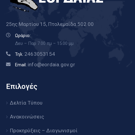
25ης Μαρτίου 15, Πτολεμαΐδα 502 00
Ωράριο:
Δευ – Παρ 7.00 πμ – 15.00 μμ
2463053154
Τηλ:
info@eordaia.gov.gr
Email:
Επιλογές
Δελτία Τύπου
Ανακοινώσεις
Προκηρύξεις – Διαγωνισμοί