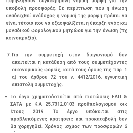
περιβληθούν συγκεκριμένη νομική μορφή για την
υποβολή προσφοράς. Σε περίπτωση που η ένωση
αναδειχθεί ανάδοχος η νομική της μορφή πρέπει να
είναι τέτοια που να εξασφαλίζεται η ύπαρξη ενός και
μοναδικού φορολογικού μητρώου για την ένωση (πχ
κοινοπραξία).
Για την συμμετοχή στον διαγωνισμό δεν
απαιτείται η κατάθεση από τους συμμετέχοντες
οικονομικούς φορείς, κατά τους όρους της παρ. 1
α) του άρθρου 72 του ν. 4412/2016, εγγυητική
επιστολή συμμετοχής.
Το έργο χρηματοδοτείται από πιστώσεις ΕΑΠ &
ΣΑΤΑ με Κ.Α 25.7312.0103 προϋπολογισμού οικ
έτους 2019. Το έργο υπόκειται στις
προβλεπόμενες κρατήσεις και προκαταβολή δεν
θα χορηγηθεί. Χρόνος ισχύος των προσφορών 6