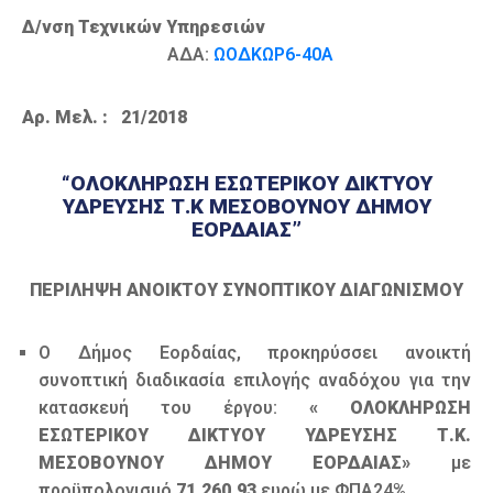
Δ/νση Τεχνικών Υπηρεσιών
ΑΔΑ:
ΩΟΔΚΩΡ6-40Α
A
ρ. Μελ. :
21
/2018
“ΟΛΟΚΛΗΡΩΣΗ ΕΣΩΤΕΡΙΚΟΥ ΔΙΚΤΥΟΥ
ΥΔΡΕΥΣΗΣ Τ.Κ ΜΕΣΟΒΟΥΝΟΥ ΔΗΜΟΥ
ΕΟΡΔΑΙΑΣ”
ΠΕΡΙΛΗΨΗ ΑΝΟΙΚΤΟΥ ΣΥΝΟΠΤΙΚΟΥ ΔΙΑΓΩΝΙΣΜΟΥ
Ο Δήμος Εορδαίας, προκηρύσσει ανοικτή
συνοπτική διαδικασία επιλογής αναδόχου για την
κατασκευή του έργου:
« ΟΛΟΚΛΗΡΩΣΗ
ΕΣΩΤΕΡΙΚΟΥ ΔΙΚΤΥΟΥ ΥΔΡΕΥΣΗΣ Τ.Κ.
ΜΕΣΟΒΟΥΝΟΥ ΔΗΜΟΥ ΕΟΡΔΑΙΑΣ»
με
προϋπολογισμό
71.260,93
ευρώ με ΦΠΑ24%.