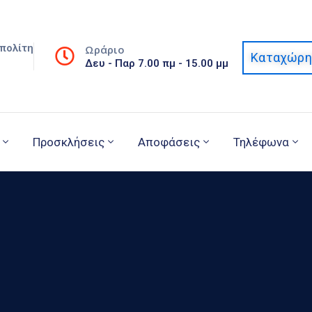
πολίτη
Ωράριο
Καταχώρη
Δευ - Παρ 7.00 πμ - 15.00 μμ
Προσκλήσεις
Αποφάσεις
Τηλέφωνα