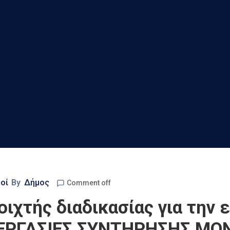
οί
By
Δήμος
Comment off
ιχτής διαδικασίας για την 
 «ΕΡΓΑΣΙΕΣ ΣΥΝΤΗΡΗΣΗΣ Μ