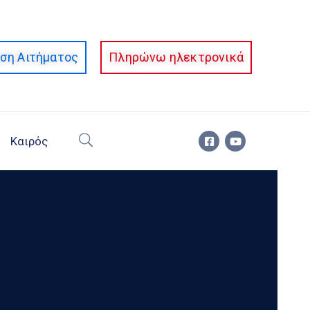
ση Αιτήματος
Πληρώνω ηλεκτρονικά
Καιρός