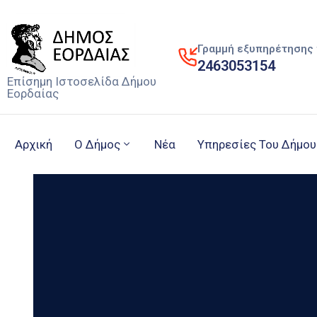
Γραμμή εξυπηρέτησης 
2463053154
Επίσημη Ιστοσελίδα Δήμου
Εορδαίας
Αρχική
Ο Δήμος
Νέα
Υπηρεσίες Του Δήμου