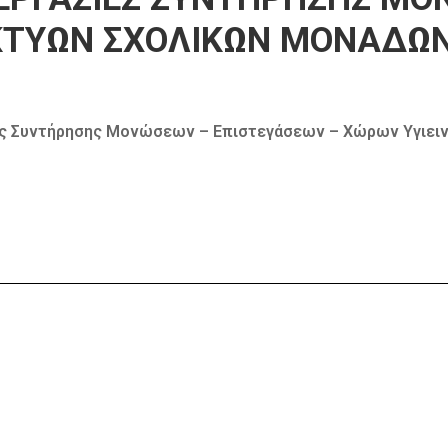
ΙΚΤΥΩΝ ΣΧΟΛΙΚΩΝ ΜΟΝΑΔΩ
ες Συντήρησης Μονώσεων – Επιστεγάσεων – Χώρων Υγιει