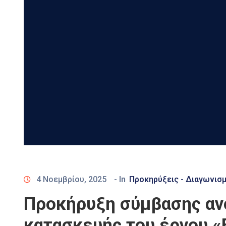
4 Νοεμβρίου, 2025
- In
Προκηρύξεις - Διαγωνισμ
Προκήρυξη σύμβασης ανο
κατασκευής του έργου