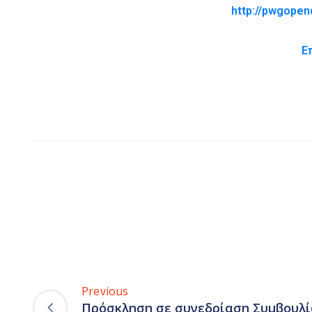
http://pwgopen
Ε
Previous
Πρόσκληση σε συνεδρίαση Συμβουλί