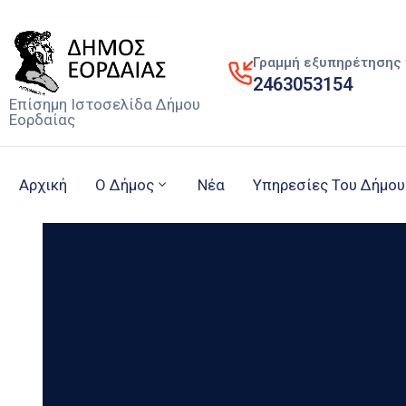
Γραμμή εξυπηρέτησης 
2463053154
Επίσημη Ιστοσελίδα Δήμου
Εορδαίας
Αρχική
Ο Δήμος
Νέα
Υπηρεσίες Του Δήμου