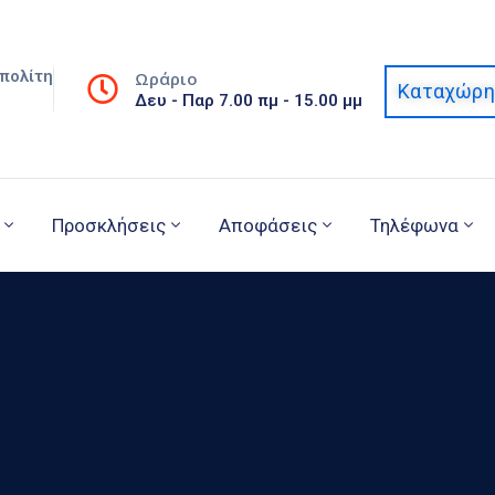
πολίτη
Ωράριο
Καταχώρη
Δευ - Παρ 7.00 πμ - 15.00 μμ
Προσκλήσεις
Αποφάσεις
Τηλέφωνα