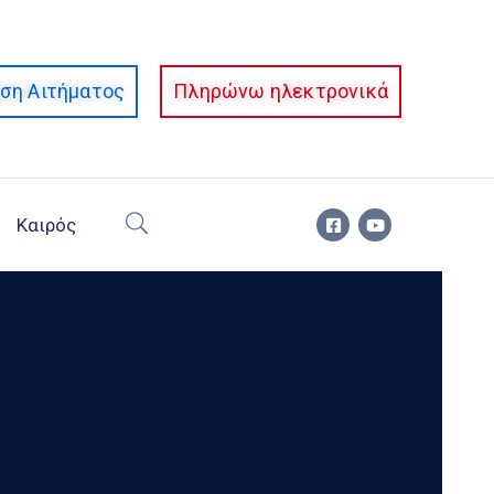
ση Αιτήματος
Πληρώνω ηλεκτρονικά
Καιρός