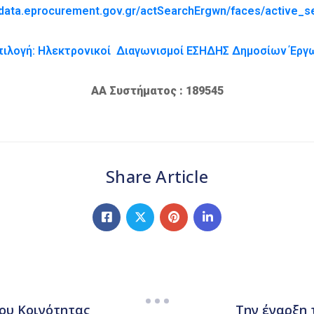
data.eprocurement.gov.gr/actSearchErgwn/faces/active_s
πιλογή: Ηλεκτρονικοί Διαγωνισμοί ΕΣΗΔΗΣ Δημοσίων Έργ
ΑΑ Συστήματος : 189545
Share Article
ου Κοινότητας
Την έναρξη 