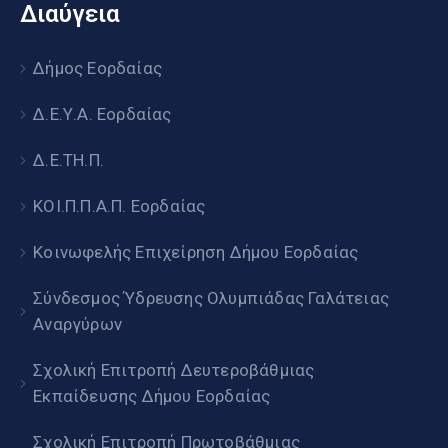
Διαύγεια
Δήμος Εορδαίας
Δ.Ε.Υ.Α. Εορδαίας
Δ.Ε.ΤΗ.Π.
ΚΟΙ.Π.Π.Α.Π. Εορδαίας
Κοινωφελής Επιχείρηση Δήμου Εορδαίας
Σύνδεσμος Ύδρευσης Ολυμπιάδας Γαλάτειας
Αναργύρων
Σχολική Επιτροπή Δευτεροβάθμιας
Εκπαίδευσης Δήμου Εορδαίας
Σχολική Επιτροπή Πρωτοβάθμιας