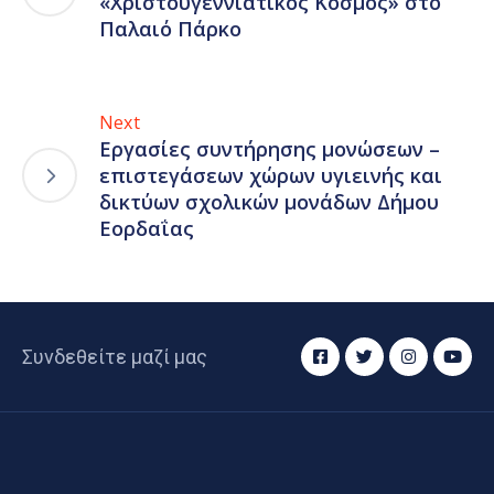
«Χριστουγεννιάτικος Κόσμος» στο
Παλαιό Πάρκο
Next
Εργασίες συντήρησης μονώσεων –
επιστεγάσεων χώρων υγιεινής και
δικτύων σχολικών μονάδων Δήμου
Εορδαΐας
Συνδεθείτε μαζί μας