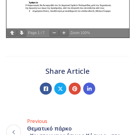
Page
1
/
7
Zoom
100%
Share Article
Previous
Θεματικό πάρκο