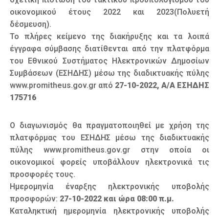
οικονομικού έτους 2022 και 2023(Πολυετή
δέσμευση).
Το πλήρες κείμενο της διακήρυξης και τα λοιπά
έγγραφα σύμβασης διατίθενται από την πλατφόρμα
του Εθνικού Συστήματος Ηλεκτρονικών Δημοσίων
Συμβάσεων (ΕΣΗΔΗΣ) μέσω της διαδικτυακής πύλης
www.promitheus.gov.gr από
27-10-2022, Α/Α ΕΣΗΔΗΣ
175716
Ο διαγωνισμός θα πραγματοποιηθεί με χρήση της
πλατφόρμας του ΕΣΗΔΗΣ μέσω της διαδικτυακής
πύλης www.promitheus.gov.gr στην οποία οι
οικονομικοί φορείς υποβάλλουν ηλεκτρονικά τις
προσφορές τους.
Ημερομηνία έναρξης ηλεκτρονικής υποβολής
προσφορών:
27-10-2022 και ώρα 08:00 π.μ.
Καταληκτική ημερομηνία ηλεκτρονικής υποβολής