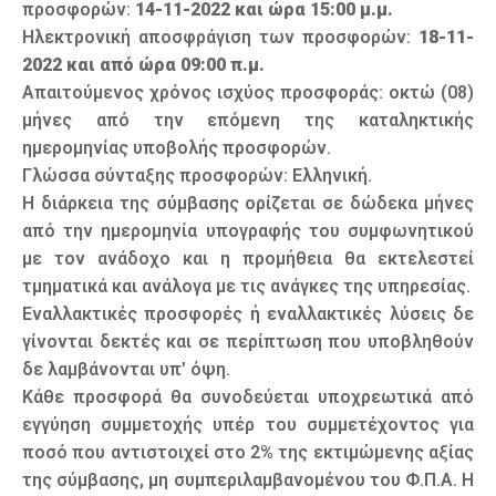
προσφορών:
14-11-2022 και ώρα 15:00 μ.μ.
Ηλεκτρονική αποσφράγιση των προσφορών:
18-11-
2022 και από ώρα 09:00 π.μ.
Απαιτούμενος χρόνος ισχύος προσφοράς: οκτώ (08)
μήνες από την επόμενη της καταληκτικής
ημερομηνίας υποβολής προσφορών.
Γλώσσα σύνταξης προσφορών: Ελληνική.
Η διάρκεια της σύμβασης ορίζεται σε δώδεκα μήνες
από την ημερομηνία υπογραφής του συμφωνητικού
με τον ανάδοχο και η προμήθεια θα εκτελεστεί
τμηματικά και ανάλογα με τις ανάγκες της υπηρεσίας.
Εναλλακτικές προσφορές ή εναλλακτικές λύσεις δε
γίνονται δεκτές και σε περίπτωση που υποβληθούν
δε λαμβάνονται υπ’ όψη.
Κάθε προσφορά θα συνοδεύεται υποχρεωτικά από
εγγύηση συμμετοχής υπέρ του συμμετέχοντος για
ποσό που αντιστοιχεί στο 2% της εκτιμώμενης αξίας
της σύμβασης, μη συμπεριλαμβανομένου του Φ.Π.Α. Η