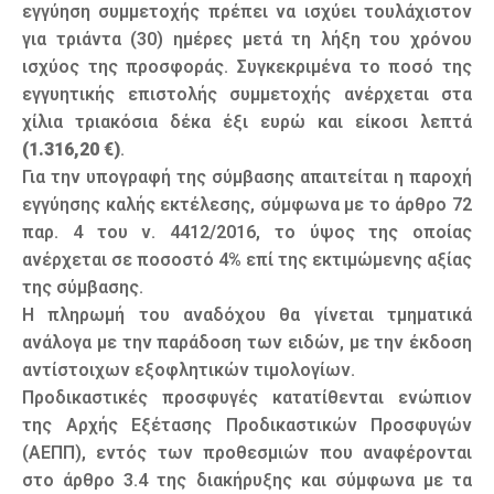
εγγύηση συμμετοχής πρέπει να ισχύει τουλάχιστον
για τριάντα (30) ημέρες μετά τη λήξη του χρόνου
ισχύος της προσφοράς. Συγκεκριμένα το ποσό της
εγγυητικής επιστολής συμμετοχής ανέρχεται στα
χίλια τριακόσια δέκα έξι ευρώ και είκοσι λεπτά
(1.316,20 €)
.
Για την υπογραφή της σύμβασης απαιτείται η παροχή
εγγύησης καλής εκτέλεσης, σύμφωνα με το άρθρο 72
παρ. 4 του ν. 4412/2016, το ύψος της οποίας
ανέρχεται σε ποσοστό 4% επί της εκτιμώμενης αξίας
της σύμβασης.
Η πληρωμή του αναδόχου θα γίνεται τμηματικά
ανάλογα με την παράδοση των ειδών, με την έκδοση
αντίστοιχων εξοφλητικών τιμολογίων.
Προδικαστικές προσφυγές κατατίθενται ενώπιον
της Αρχής Εξέτασης Προδικαστικών Προσφυγών
(ΑΕΠΠ), εντός των προθεσμιών που αναφέρονται
στο άρθρο 3.4 της διακήρυξης και σύμφωνα με τα