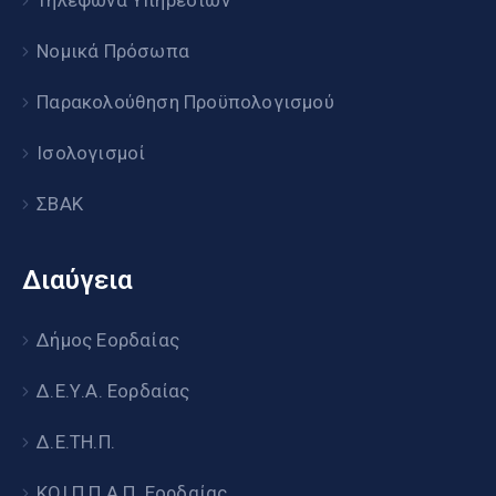
Τηλέφωνα Υπηρεσιών
Νομικά Πρόσωπα
Παρακολούθηση Προϋπολογισμού
Ισολογισμοί
ΣΒΑΚ
Διαύγεια
Δήμος Εορδαίας
Δ.Ε.Υ.Α. Εορδαίας
Δ.Ε.ΤΗ.Π.
ΚΟΙ.Π.Π.Α.Π. Εορδαίας