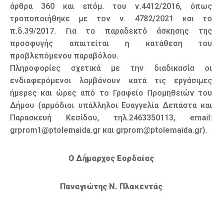
άρθρα 360 και επόμ. του ν.4412/2016, όπως
τροποποιήθηκε με τον ν. 4782/2021 και το
π.δ.39/2017. Για το παραδεκτό άσκησης της
προσφυγής απαιτείται η κατάθεση του
προβλεπόμενου παραβόλου.
Πληροφορίες σχετικά με την διαδικασία οι
ενδιαφερόμενοι λαμβάνουν κατά τις εργάσιμες
ήμερες και ώρες από το Γραφείο Προμηθειών του
Δήμου (αρμόδιοι υπάλληλοι Ευαγγελία Δεπάστα και
Παρασκευή Κεσίδου, τηλ.2463350113, email:
grprom1@ptolemaida.gr και grprom@ptolemaida.gr).
Ο Δήμαρχος Εορδαίας
Παναγιώτης Ν. Πλακεντάς