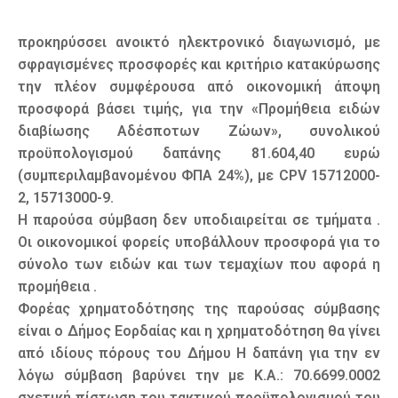
προκηρύσσει ανοικτό ηλεκτρονικό διαγωνισμό, με
σφραγισμένες προσφορές και κριτήριο κατακύρωσης
την πλέον συμφέρουσα από οικονομική άποψη
προσφορά βάσει τιμής, για την «Προμήθεια ειδών
διαβίωσης Αδέσποτων Ζώων», συνολικού
προϋπολογισμού δαπάνης 81.604,40 ευρώ
(συμπεριλαμβανομένου ΦΠΑ 24%), με CPV 15712000-
2, 15713000-9.
Η παρούσα σύμβαση δεν υποδιαιρείται σε τμήματα .
Οι οικονομικοί φορείς υποβάλλουν προσφορά για το
σύνολο των ειδών και των τεμαχίων που αφορά η
προμήθεια .
Φορέας χρηματοδότησης της παρούσας σύμβασης
είναι ο Δήμος Εορδαίας και η χρηματοδότηση θα γίνει
από ιδίους πόρους του Δήμου Η δαπάνη για την εν
λόγω σύμβαση βαρύνει την με Κ.Α.: 70.6699.0002
σχετική πίστωση του τακτικού προϋπολογισμού του